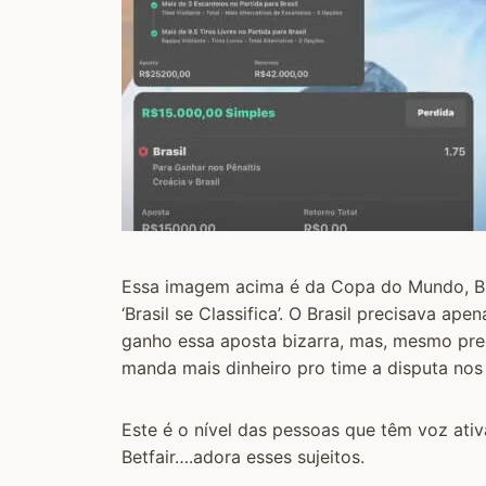
Essa imagem acima é da Copa do Mundo, Bra
‘Brasil se Classifica’. O Brasil precisava ap
ganho essa aposta bizarra, mas, mesmo preci
manda mais dinheiro pro time a disputa nos 
Este é o nível das pessoas que têm voz ativ
Betfair….adora esses sujeitos.