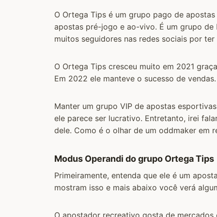
O Ortega Tips é um grupo pago de apostas e
apostas pré-jogo e ao-vivo. É um grupo de 
muitos seguidores nas redes sociais por ter
O Ortega Tips cresceu muito em 2021 graça
Em 2022 ele manteve o sucesso de vendas.
Manter um grupo VIP de apostas esportivas e
ele parece ser lucrativo. Entretanto, irei f
dele. Como é o olhar de um oddmaker em re
Modus Operandi do grupo Ortega Tips
Primeiramente, entenda que ele é um aposta
mostram isso e mais abaixo você verá algu
O apostador recreativo gosta de mercados 