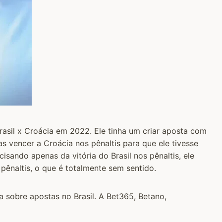
sil x Croácia em 2022. Ele tinha um criar aposta com
enas vencer a Croácia nos pênaltis para que ele tivesse
sando apenas da vitória do Brasil nos pênaltis, ele
pênaltis, o que é totalmente sem sentido.
a sobre apostas no Brasil. A Bet365, Betano,