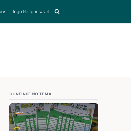
cias
Jogo Responsável
CONTINUE NO TEMA