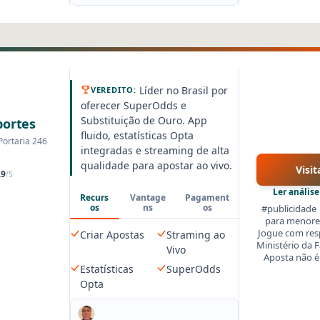
Líder no Brasil por
VEREDITO:
oferecer SuperOdds e
Substituição de Ouro. App
portes
fluido, estatísticas Opta
Portaria 246
integradas e streaming de alta
qualidade para apostar ao vivo.
Visit
.9
/5
Ler anális
Recurs
Vantage
Pagament
os
ns
os
#publicidade 
para menores
Jogue com res
Criar Apostas
Straming ao
Ministério da 
Vivo
Aposta não é
Estatísticas
SuperOdds
Opta