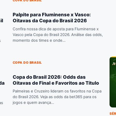
COPA DO BRASIL
Palpite para Fluminense x Vasco:
il
Oitavas da Copa do Brasil 2026
Confira nossa dica de aposta para Fluminense x
Vasco pela Copa do Brasil 2026. Análise das odds,
momento dos times e onde…
s
COPA DO BRASIL
Copa do Brasil 2026: Odds das
da
Oitavas de Final e Favoritos ao Título
Palmeiras e Cruzeiro lideram os favoritos na Copa
do Brasil 2026. Veja as odds da bet365 para os
jogos e quem avança…
as
SÉR