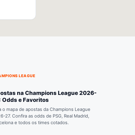
AMPIONS LEAGUE
ostas na Champions League 2026-
: Odds e Favoritos
a o mapa de apostas da Champions League
6-27. Confira as odds de PSG, Real Madrid,
celona e todos os times cotados.