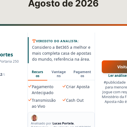
Agosto de 2026
VEREDITO DO ANALISTA:
Considero a Bet365 a melhor e
mais completa casa de apostas
ortes
do mundo, referência na área.
Portaria 250
Visit
Recurs
Vantage
Pagament
.2
/5
Ler anális
os
ns
os
#publicidade 
Pagamento
Criar Aposta
para menores
Jogue com res
Antecipado
Ministério da 
Transmissão
Cash Out
Aposta não é
ao Vivo
Analisado por
Lucas Portela
,