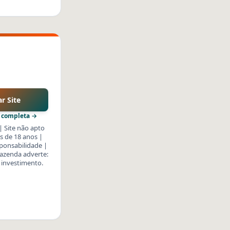
ar Site
e completa →
| Site não apto
 de 18 anos |
ponsabilidade |
Fazenda adverte:
 investimento.