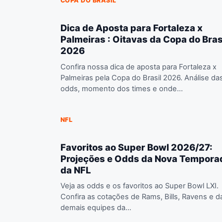
COPA DO BRASIL
Dica de Aposta para Fortaleza x
Palmeiras : Oitavas da Copa do Bras
2026
Confira nossa dica de aposta para Fortaleza x
Palmeiras pela Copa do Brasil 2026. Análise da
odds, momento dos times e onde…
NFL
Favoritos ao Super Bowl 2026/27:
Projeções e Odds da Nova Tempora
da NFL
Veja as odds e os favoritos ao Super Bowl LXI.
Confira as cotações de Rams, Bills, Ravens e d
demais equipes da…