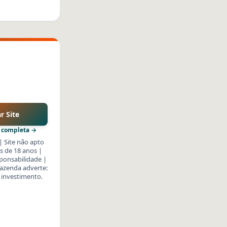
r Site
e completa →
| Site não apto
 de 18 anos |
ponsabilidade |
Fazenda adverte:
 investimento.