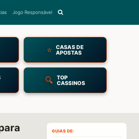
cias
Jogo Responsável
CASAS DE
⭐
APOSTAS
S
TOP
🔍
CASSINOS
para
GUIAS DE: