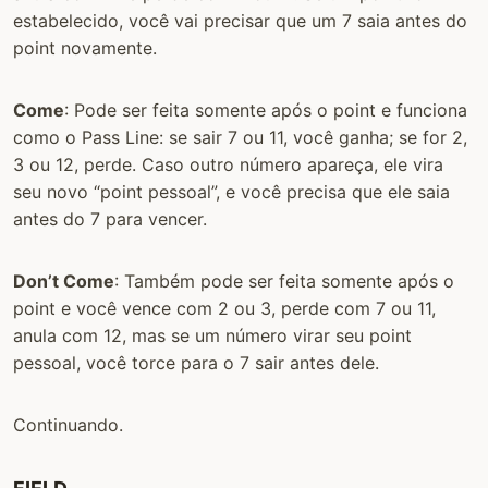
estabelecido, você vai precisar que um 7 saia antes do
point novamente.
Come
: Pode ser feita somente após o point e funciona
como o Pass Line: se sair 7 ou 11, você ganha; se for 2,
3 ou 12, perde. Caso outro número apareça, ele vira
seu novo “point pessoal”, e você precisa que ele saia
antes do 7 para vencer.
Don’t Come
: Também pode ser feita somente após o
point e você vence com 2 ou 3, perde com 7 ou 11,
anula com 12, mas se um número virar seu point
pessoal, você torce para o 7 sair antes dele.
Continuando.