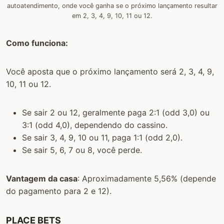
autoatendimento, onde você ganha se o próximo lançamento resultar
em 2, 3, 4, 9, 10, 11 ou 12.
Como funciona:
Você aposta que o próximo lançamento será 2, 3, 4, 9,
10, 11 ou 12.
Se sair 2 ou 12, geralmente paga 2:1 (odd 3,0) ou
3:1 (odd 4,0), dependendo do cassino.
Se sair 3, 4, 9, 10 ou 11, paga 1:1 (odd 2,0).
Se sair 5, 6, 7 ou 8, você perde.
Vantagem da casa
: Aproximadamente 5,56% (depende
do pagamento para 2 e 12).
PLACE BETS