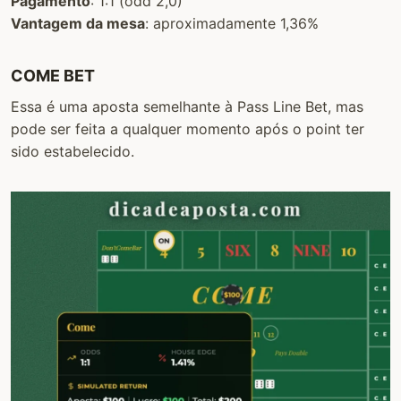
Pagamento
: 1:1 (odd 2,0)
Vantagem da mesa
: aproximadamente 1,36%
COME BET
Essa é uma aposta semelhante à Pass Line Bet, mas
pode ser feita a qualquer momento após o point ter
sido estabelecido.