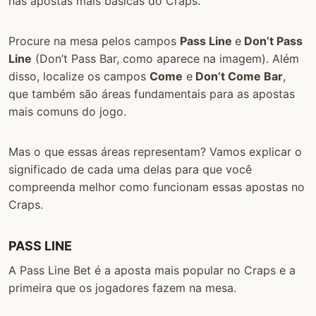
nas apostas mais básicas do Craps.
Procure na mesa pelos campos
Pass Line
e
Don’t Pass
Line
(Don’t Pass Bar, como aparece na imagem). Além
disso, localize os campos
Come
e
Don’t Come Bar
,
que também são áreas fundamentais para as apostas
mais comuns do jogo.
Mas o que essas áreas representam? Vamos explicar o
significado de cada uma delas para que você
compreenda melhor como funcionam essas apostas no
Craps.
PASS LINE
A Pass Line Bet é a aposta mais popular no Craps e a
primeira que os jogadores fazem na mesa.