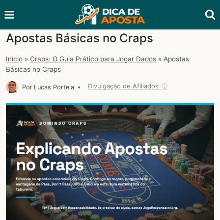
Pular
para
o
Apostas Básicas no Craps
Conteúdo
Início
»
Craps: O Guia Prático para Jogar Dados
»
Apostas
Básicas no Craps
Divulgação de Afiliados
ⓘ
Por
Lucas Portela