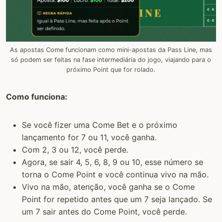
As apostas Come funcionam como mini-apostas da Pass Line, mas
só podem ser feitas na fase intermediária do jogo, viajando para o
próximo Point que for rolado.
Como funciona:
Se você fizer uma Come Bet e o próximo
lançamento for 7 ou 11, você ganha.
Com 2, 3 ou 12, você perde.
Agora, se sair 4, 5, 6, 8, 9 ou 10, esse número se
torna o Come Point e você continua vivo na mão.
Vivo na mão, atenção, você ganha se o Come
Point for repetido antes que um 7 seja lançado. Se
um 7 sair antes do Come Point, você perde.