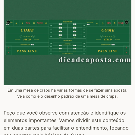
Em uma mesa de craps há varias formas de se fazer uma aposta.
Veja como é o desenho padrão de uma mesa de craps.
Peço que você observe com atenção e identifique os
elementos importantes. Vamos dividir este conteúdo
em duas partes para facilitar o entendimento, focando