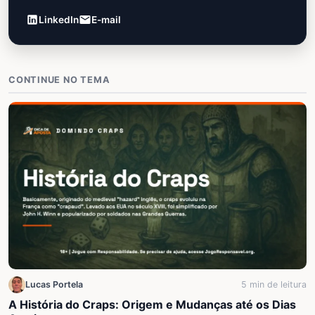
LinkedIn
E-mail
CONTINUE NO TEMA
Lucas Portela
5 min de leitura
A História do Craps: Origem e Mudanças até os Dias