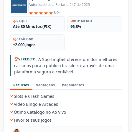
Autorizado pela Portaria 247 de 2025
★★★★★
3.9
/5
SAQUE
RTP MÉDIO
Até 30 Minutos (PIX)
96,3%
CATÁLOGO
+2.000 Jogos
A Sportingbet oferece um dos melhores
VEREDITO:
cassinos para o público brasileiro, através de uma
plataforma segura e confiável.
Recursos
Vantagens
Pagamentos
Slots e Crash Games
Vídeo Bingo e Arcades
Ótimo Catálogo no Ao Vivo
Favorite seus Jogos