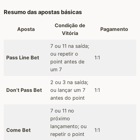
Resumo das apostas básicas
Condição de
Aposta
Pagamento
Vitória
7 ou 11 na saída;
ou repetir o
Pass Line Bet
1:1
point antes de
um 7
2 ou 3 na saída;
Don’t Pass Bet
ou lançar um 7
1:1
antes do point
7 ou 11 no
próximo
lançamento; ou
Come Bet
1:1
repetir o point