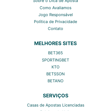
Sobre o Dica de Aposta
Como Avaliamos
Jogo Responsável
Política de Privacidade
Contato
MELHORES SITES
BET365
SPORTINGBET
KTO
BETSSON
BETANO
SERVIÇOS
Casas de Apostas Licenciadas