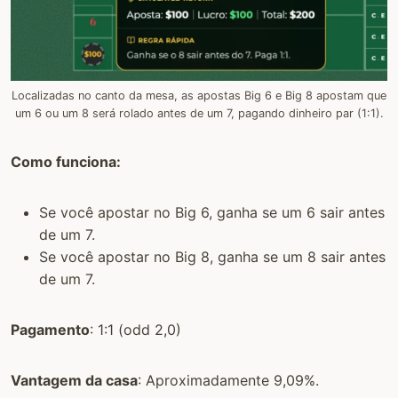
Localizadas no canto da mesa, as apostas Big 6 e Big 8 apostam que
um 6 ou um 8 será rolado antes de um 7, pagando dinheiro par (1:1).
Como funciona:
Se você apostar no Big 6, ganha se um 6 sair antes
de um 7.
Se você apostar no Big 8, ganha se um 8 sair antes
de um 7.
Pagamento
: 1:1 (odd 2,0)
Vantagem da casa
: Aproximadamente 9,09%.