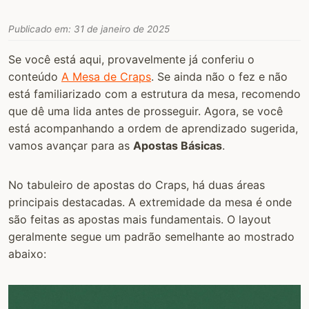
Publicado em:
31 de janeiro de 2025
Se você está aqui, provavelmente já conferiu o
conteúdo
A Mesa de Craps
. Se ainda não o fez e não
está familiarizado com a estrutura da mesa, recomendo
que dê uma lida antes de prosseguir. Agora, se você
está acompanhando a ordem de aprendizado sugerida,
vamos avançar para as
Apostas Básicas
.
No tabuleiro de apostas do Craps, há duas áreas
principais destacadas. A extremidade da mesa é onde
são feitas as apostas mais fundamentais. O layout
geralmente segue um padrão semelhante ao mostrado
abaixo: