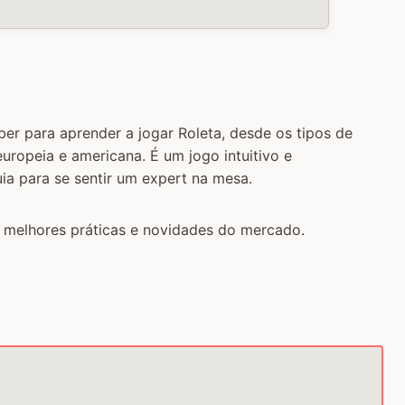
er para aprender a jogar Roleta, desde os tipos de
europeia e americana. É um jogo intuitivo e
ia para se sentir um expert na mesa.
 melhores práticas e novidades do mercado.