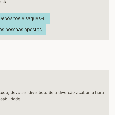
onta:
Depósitos e saques
as pessoas apostas
udo, deve ser divertido. Se a diversão acabar, é hora
sabilidade.