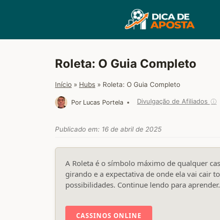
Pular
para
o
Conteúdo
Roleta: O Guia Completo
Início
»
Hubs
»
Roleta: O Guia Completo
Divulgação de Afiliados
ⓘ
Por
Lucas Portela
Publicado em:
16 de abril de 2025
A Roleta é o símbolo máximo de qualquer cassi
girando e a expectativa de onde ela vai cair t
possibilidades. Continue lendo para aprender.
CASSINOS ONLINE