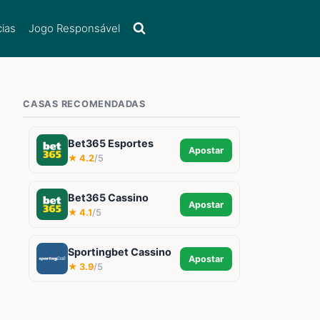
cias
Jogo Responsável
CASAS RECOMENDADAS
Bet365 Esportes
Apostar
★ 4.2
/5
Bet365 Cassino
Apostar
★ 4.1
/5
Sportingbet Cassino
Apostar
★ 3.9
/5