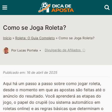
Pular
para
o
Conteúdo
Como se Joga Roleta?
Início
»
Roleta: O Guia Completo
»
Como se Joga Roleta?
Divulgação de Afiliados
ⓘ
Por
Lucas Portela
Publicado em:
16 de abril de 2025
Aqui há um passo a passo sobre como jogar roleta,
desde o momento em que as apostas são feitas até o
anúncio do resultado. Você aprenderá as etapas do
jogo, o papel do crupiê (ou sistema automático em
roletas online) e as regras básicas que determinam o