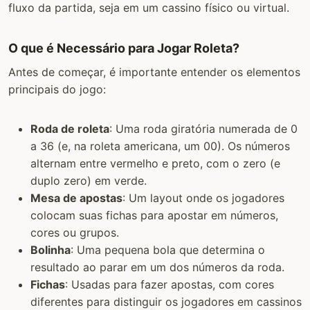
fluxo da partida, seja em um cassino físico ou virtual.
O que é Necessário para Jogar Roleta?
Antes de começar, é importante entender os elementos
principais do jogo:
Roda de roleta
: Uma roda giratória numerada de 0
a 36 (e, na roleta americana, um 00). Os números
alternam entre vermelho e preto, com o zero (e
duplo zero) em verde.
Mesa de apostas
: Um layout onde os jogadores
colocam suas fichas para apostar em números,
cores ou grupos.
Bolinha
: Uma pequena bola que determina o
resultado ao parar em um dos números da roda.
Fichas
: Usadas para fazer apostas, com cores
diferentes para distinguir os jogadores em cassinos