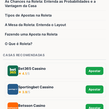
As Chances na Roleta: Entenda as Probabilidades e a
Vantagem da Casa
Tipos de Apostas na Roleta
A Mesa da Roleta: Entenda o Layout
Fazendo uma Aposta na Roleta
O Que é Roleta?
CASAS RECOMENDADAS
Bet365 Cassino
Apostar
★ 4.1
/5
Sportingbet Cassino
Apostar
★ 3.9
/5
Betsson Casino
Apostar