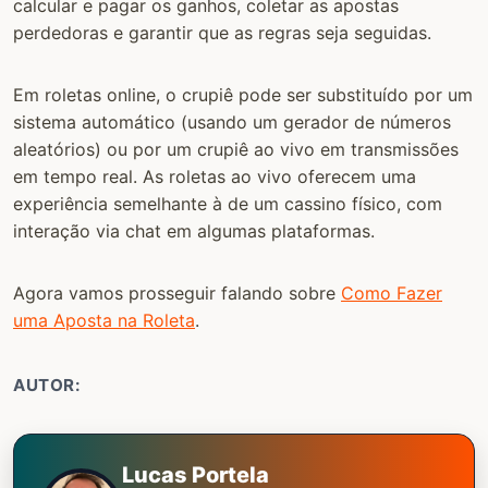
calcular e pagar os ganhos, coletar as apostas
perdedoras e garantir que as regras seja seguidas.
Em roletas online, o crupiê pode ser substituído por um
sistema automático (usando um gerador de números
aleatórios) ou por um crupiê ao vivo em transmissões
em tempo real. As roletas ao vivo oferecem uma
experiência semelhante à de um cassino físico, com
interação via chat em algumas plataformas.
Agora vamos prosseguir falando sobre
Como Fazer
uma Aposta na Roleta
.
AUTOR:
Lucas Portela