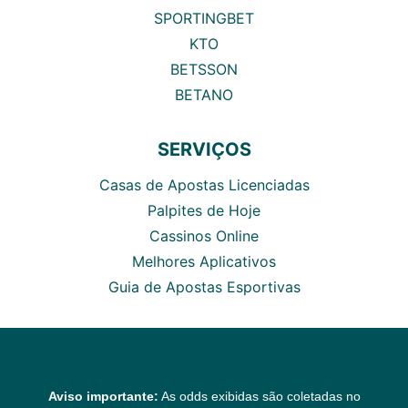
SPORTINGBET
KTO
BETSSON
BETANO
SERVIÇOS
Casas de Apostas Licenciadas
Palpites de Hoje
Cassinos Online
Melhores Aplicativos
Guia de Apostas Esportivas
Aviso importante:
As odds exibidas são coletadas no