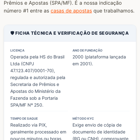
Prêmios e Apostas (SPA/MF). É a nossa indicação
número #1 entre as
casas de apostas
que trabalhamos.
🛡️ FICHA TÉCNICA E VERIFICAÇÃO DE SEGURANÇA
LICENÇA
ANO DE FUNDAÇÃO
Operada pela HS do Brasil
2000 (plataforma lançada
Ltda (CNPJ
em 2001).
47.123.407/0001-70),
regulada e autorizada pela
Secretaria de Prêmios e
Apostas do Ministério da
Fazenda sob a Portaria
SPA/MF Nº 250.
TEMPO DE SAQUE
MÉTODO KYC
Realizado via PIX,
Exige envio de cópia de
geralmente processado em
documento de identidade
poucos minutos ou horas,
(RG ou CNH), comprovante