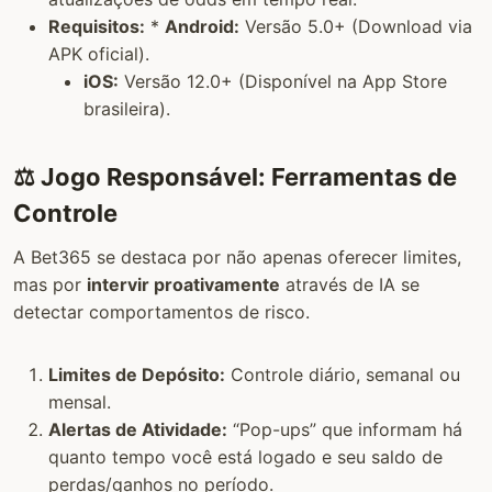
Requisitos:
*
Android:
Versão 5.0+ (Download via
APK oficial).
iOS:
Versão 12.0+ (Disponível na App Store
brasileira).
⚖️ Jogo Responsável: Ferramentas de
Controle
A Bet365 se destaca por não apenas oferecer limites,
mas por
intervir proativamente
através de IA se
detectar comportamentos de risco.
Limites de Depósito:
Controle diário, semanal ou
mensal.
Alertas de Atividade:
“Pop-ups” que informam há
quanto tempo você está logado e seu saldo de
perdas/ganhos no período.