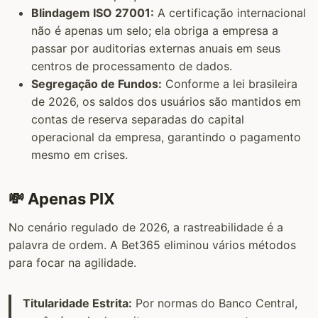
Blindagem ISO 27001:
A certificação internacional
não é apenas um selo; ela obriga a empresa a
passar por auditorias externas anuais em seus
centros de processamento de dados.
Segregação de Fundos:
Conforme a lei brasileira
de 2026, os saldos dos usuários são mantidos em
contas de reserva separadas do capital
operacional da empresa, garantindo o pagamento
mesmo em crises.
💸 Apenas PIX
No cenário regulado de 2026, a rastreabilidade é a
palavra de ordem. A Bet365 eliminou vários métodos
para focar na agilidade.
Titularidade Estrita:
Por normas do Banco Central,