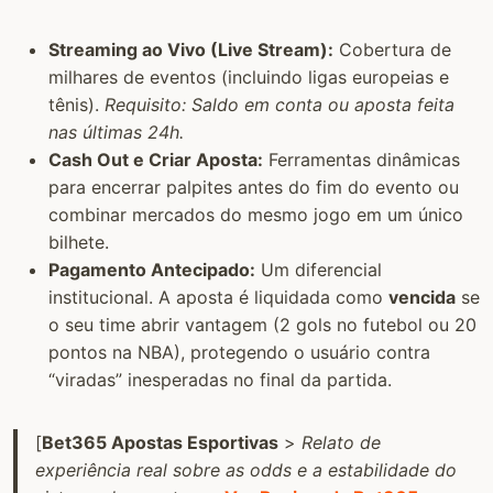
Streaming ao Vivo (Live Stream):
Cobertura de
milhares de eventos (incluindo ligas europeias e
tênis).
Requisito: Saldo em conta ou aposta feita
nas últimas 24h.
Cash Out e Criar Aposta:
Ferramentas dinâmicas
para encerrar palpites antes do fim do evento ou
combinar mercados do mesmo jogo em um único
bilhete.
Pagamento Antecipado:
Um diferencial
institucional. A aposta é liquidada como
vencida
se
o seu time abrir vantagem (2 gols no futebol ou 20
pontos na NBA), protegendo o usuário contra
“viradas” inesperadas no final da partida.
[
Bet365 Apostas Esportivas
>
Relato de
experiência real sobre as odds e a estabilidade do