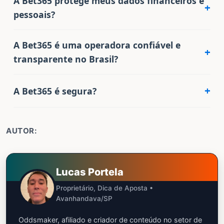
A Bet365 protege meus dados financeiros e
pessoais?
A Bet365 é uma operadora confiável e
transparente no Brasil?
A Bet365 é segura?
AUTOR:
Lucas Portela
Proprietário, Dica de Aposta •
Avanhandava/SP
Oddsmaker, afiliado e criador de conteúdo no setor de