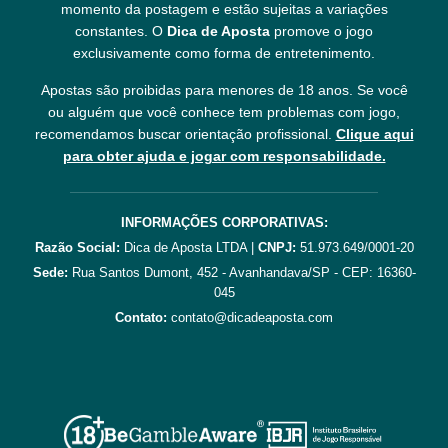
momento da postagem e estão sujeitas a variações
constantes. O
Dica de Aposta
promove o jogo
exclusivamente como forma de entretenimento.
Apostas são proibidas para menores de 18 anos. Se você
ou alguém que você conhece tem problemas com jogo,
recomendamos buscar orientação profissional.
Clique aqui
para obter ajuda e jogar com responsabilidade.
INFORMAÇÕES CORPORATIVAS:
Razão Social:
Dica de Aposta LTDA |
CNPJ:
51.973.649/0001-20
Sede:
Rua Santos Dumont, 452 - Avanhandava/SP - CEP: 16360-
045
Contato:
contato@dicadeaposta.com