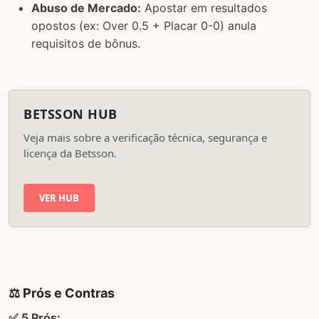
Abuso de Mercado:
Apostar em resultados
opostos (ex: Over 0.5 + Placar 0-0) anula
requisitos de bônus.
BETSSON HUB
Veja mais sobre a verificação técnica, segurança e
licença da Betsson.
VER HUB
⚖️ Prós e Contras
✅ 5 Prós: