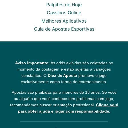
Palpites de Hoje
Cassinos Online
Melhores Aplicativos
Guia de Apostas Esportivas
Aviso importante:
As odds exibidas são coletadas no
momento da postagem e estão sujeitas a variações
constantes. O
Dica de Aposta
promove o jogo
exclusivamente como forma de entretenimento.
Apostas são proibidas para menores de 18 anos. Se você
ou alguém que você conhece tem problemas com jogo,
recomendamos buscar orientação profissional.
Clique aqui
para obter ajuda e jogar com responsabilidade.