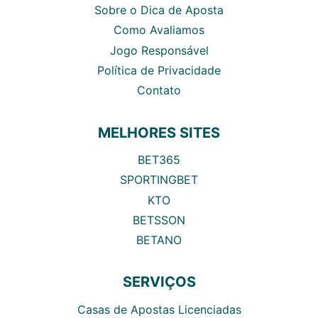
Sobre o Dica de Aposta
Como Avaliamos
Jogo Responsável
Política de Privacidade
Contato
MELHORES SITES
BET365
SPORTINGBET
KTO
BETSSON
BETANO
SERVIÇOS
Casas de Apostas Licenciadas