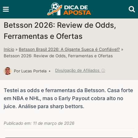
Pular
para
o
Betsson 2026: Review de Odds,
Conteúdo
Ferramentas e Ofertas
Início
»
Betsson Brasil 2026: A Gigante Sueca é Confiável?
»
Betsson 2026: Review de Odds, Ferramentas e Ofertas
Divulgação de Afiliados
ⓘ
Por
Lucas Portela
Testei as odds e ferramentas da Betsson. Casa forte
em NBA e NHL, mas o Early Payout cobra alto no
juice. Análise para sharp bettors.
Publicado em:
11 de março de 2026