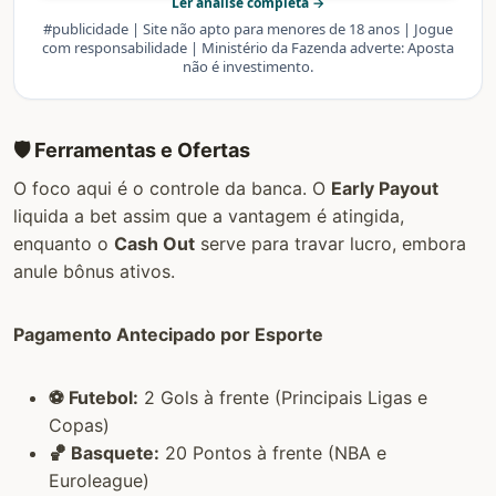
Ler análise completa →
#publicidade | Site não apto para menores de 18 anos | Jogue
com responsabilidade | Ministério da Fazenda adverte: Aposta
não é investimento.
🛡️ Ferramentas e Ofertas
O foco aqui é o controle da banca. O
Early Payout
liquida a bet assim que a vantagem é atingida,
enquanto o
Cash Out
serve para travar lucro, embora
anule bônus ativos.
Pagamento Antecipado por Esporte
⚽ Futebol:
2 Gols à frente (Principais Ligas e
Copas)
🏀 Basquete:
20 Pontos à frente (NBA e
Euroleague)