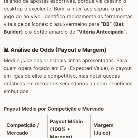
falando de apostas esportivas, porque via cassino o
desktop é excelente. Bom, a interface separa o pré-
jogo do ao vivo. Identifico rapidamente as ferramentas
vitais pelos ícones: o azul/vermelho para
“BB” (Bet
Builder)
e o botão amarelo de
“Vitória Antecipada”
.
📊 Análise de Odds (Payout e Margem)
Medi o
juice
das principais linhas apresentadas. Para
quem opera focado em EV (Expected Value), o payout
em ligas de elite é competitivo, mas notei quedas
drásticas em mercados secundários ou com benefícios
embutidos.
Payout Médio por Competição e Mercado
Payout Médio
Competição /
Margem
(100% +
Mercado
(Juice)
Margem)