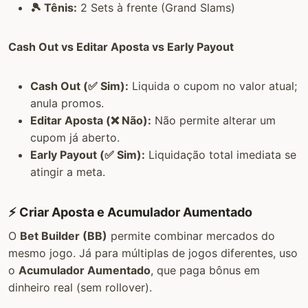
🎾 Tênis:
2 Sets à frente (Grand Slams)
Cash Out vs Editar Aposta vs Early Payout
Cash Out (✅ Sim):
Liquida o cupom no valor atual;
anula promos.
Editar Aposta (❌ Não):
Não permite alterar um
cupom já aberto.
Early Payout (✅ Sim):
Liquidação total imediata se
atingir a meta.
⚡ Criar Aposta e Acumulador Aumentado
O
Bet Builder (BB)
permite combinar mercados do
mesmo jogo. Já para múltiplas de jogos diferentes, uso
o
Acumulador Aumentado
, que paga bônus em
dinheiro real (sem rollover).