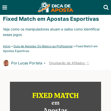
Pular
para
o
Fixed Match em Apostas Esportivas
Conteúdo
Veja como os manipuladores atuam e saiba como identificar
esses jogos
Início
»
Guia de Apostas: Do Básico ao Profissional
»
Fixed Match em
Apostas Esportivas
Por
Lucas Portela
Divulgação de Afiliados
ⓘ