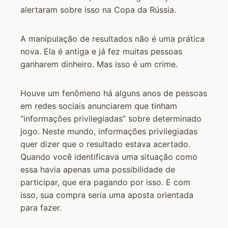
alertaram sobre isso na Copa da Rússia.
A manipulação de resultados não é uma prática
nova. Ela é antiga e já fez muitas pessoas
ganharem dinheiro. Mas isso é um crime.
Houve um fenômeno há alguns anos de pessoas
em redes sociais anunciarem que tinham
“informações privilegiadas” sobre determinado
jogo. Neste mundo, informações privilegiadas
quer dizer que o resultado estava acertado.
Quando você identificava uma situação como
essa havia apenas uma possibilidade de
participar, que era pagando por isso. E com
isso, sua compra seria uma aposta orientada
para fazer.