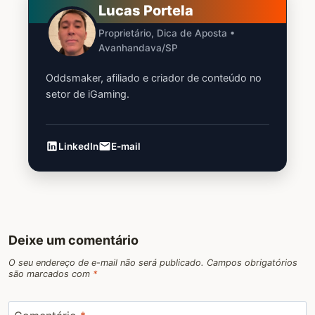
Lucas Portela
Proprietário, Dica de Aposta •
Avanhandava/SP
Oddsmaker, afiliado e criador de conteúdo no
setor de iGaming.
LinkedIn
E-mail
Deixe um comentário
O seu endereço de e-mail não será publicado.
Campos obrigatórios
são marcados com
*