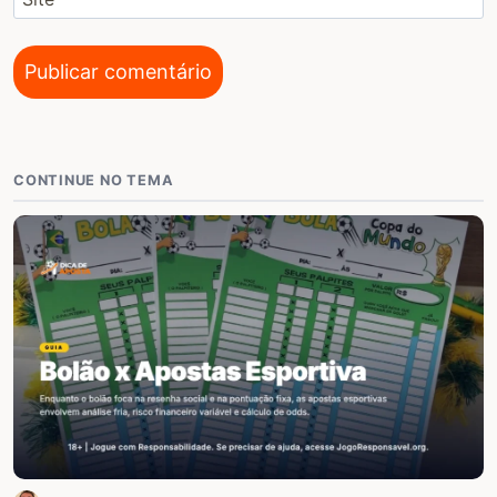
CONTINUE NO TEMA