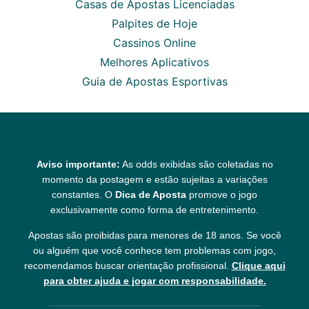
Casas de Apostas Licenciadas
Palpites de Hoje
Cassinos Online
Melhores Aplicativos
Guia de Apostas Esportivas
Aviso importante:
As odds exibidas são coletadas no
momento da postagem e estão sujeitas a variações
constantes. O
Dica de Aposta
promove o jogo
exclusivamente como forma de entretenimento.
Apostas são proibidas para menores de 18 anos. Se você
ou alguém que você conhece tem problemas com jogo,
recomendamos buscar orientação profissional.
Clique aqui
para obter ajuda e jogar com responsabilidade.