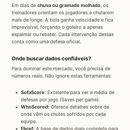
Em dias de
chuva ou gramado molhado
, os
treinadores orientam os jogadores a chutarem
mais de longe. A bola ganha velocidade e fica
imprevisível, forçando o goleiro a apenas
espalmar ou rebater. Cada intervenção dessas
conta como uma defesa oficial.
Onde buscar dados confiáveis?
Para dominar este mercado, você precisa de
números reais. Não ignore estas ferramentas:
SofaScore:
Excelente para ver a média de
defesas por jogo (Saves per game).
WhoScored:
Oferece detalhes sobre de
onde vêm os chutes sofridos por cada
equipe.
Fbref:
A base de dados mais completa para