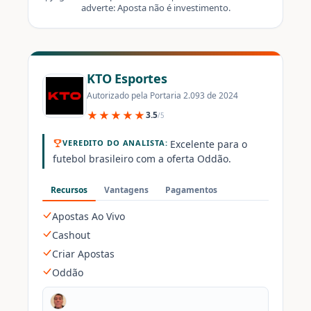
adverte: Aposta não é investimento.
KTO Esportes
Autorizado pela Portaria 2.093 de 2024
★★★★★
3.5
/5
Excelente para o
VEREDITO DO ANALISTA:
futebol brasileiro com a oferta Oddão.
Recursos
Vantagens
Pagamentos
Apostas Ao Vivo
Cashout
Criar Apostas
Oddão