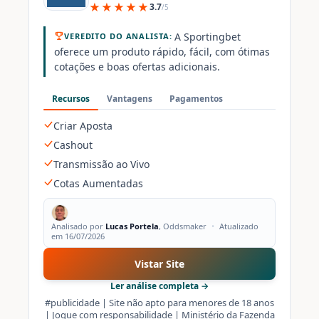
★★★★★
3.7
/5
A Sportingbet
VEREDITO DO ANALISTA:
oferece um produto rápido, fácil, com ótimas
cotações e boas ofertas adicionais.
Recursos
Vantagens
Pagamentos
Criar Aposta
Cashout
Transmissão ao Vivo
Cotas Aumentadas
Analisado por
Lucas Portela
, Oddsmaker
•
Atualizado
em 16/07/2026
Vistar Site
Ler análise completa →
#publicidade | Site não apto para menores de 18 anos
| Jogue com responsabilidade | Ministério da Fazenda