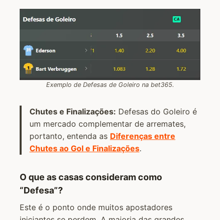
Exemplo de Defesas de Goleiro na bet365.
Chutes e Finalizações:
Defesas do Goleiro é
um mercado complementar de arremates,
portanto, entenda as
Diferenças entre
Chutes ao Gol e Finalizações
.
O que as casas consideram como
“Defesa”?
Este é o ponto onde muitos apostadores
iniciantes se perdem. A maioria das grandes