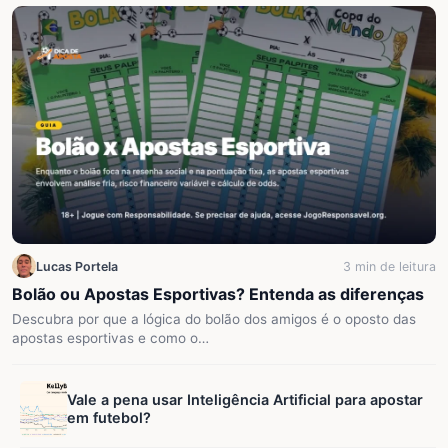
Lucas Portela
3 min de leitura
Bolão ou Apostas Esportivas? Entenda as diferenças
Descubra por que a lógica do bolão dos amigos é o oposto das
apostas esportivas e como o…
Vale a pena usar Inteligência Artificial para apostar
em futebol?