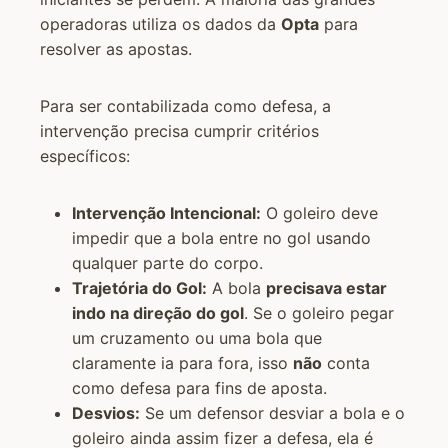
operadoras utiliza os dados da
Opta
para
resolver as apostas.
Para ser contabilizada como defesa, a
intervenção precisa cumprir critérios
específicos:
Intervenção Intencional:
O goleiro deve
impedir que a bola entre no gol usando
qualquer parte do corpo.
Trajetória do Gol:
A bola
precisava estar
indo na direção do gol
. Se o goleiro pegar
um cruzamento ou uma bola que
claramente ia para fora, isso
não
conta
como defesa para fins de aposta.
Desvios:
Se um defensor desviar a bola e o
goleiro ainda assim fizer a defesa, ela é