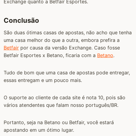
Exchange quanto a Betfair Esportes.
Conclusão
São duas ótimas casas de apostas, não acho que tenha
uma casa melhor do que a outra, embora prefira a
Betfair
por causa da versão Exchange. Caso fosse
Betfair Esportes x Betano, ficaria com a
Betano
.
Tudo de bom que uma casa de apostas pode entregar,
essas entregam e um pouco mais.
O suporte ao cliente de cada site é nota 10, pois são
vários atendentes que falam nosso português/BR.
Portanto, seja na Betano ou Betfair, você estará
apostando em um ótimo lugar.