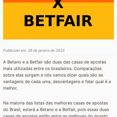
Publicado em:
28 de janeiro de 2022
A Betano e a Betfair são duas das casas de apostas
mais utilizadas entre os brasileiros. Comparações
sobre elas surgem e nós vamos dizer quais são as
vantagens de cada uma, desvantagens e falar qual é a
melhor.
Na maioria das listas das melhores casas de apostas
do Brasil, estará a Betano e a Betfair, pois essas duas
casas de apostas estão entre as melhores do mundo.