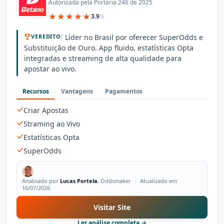
Autorizada pela Portaria 246 de 2025
★★★★★
3.9
/5
Líder no Brasil por oferecer SuperOdds e
VEREDITO:
Substituição de Ouro. App fluido, estatísticas Opta
integradas e streaming de alta qualidade para
apostar ao vivo.
Recursos
Vantagens
Pagamentos
Criar Apostas
Straming ao Vivo
Estatísticas Opta
SuperOdds
Analisado por
Lucas Portela
, Oddsmaker
•
Atualizado em
16/07/2026
Visitar Site
Ler análise completa →