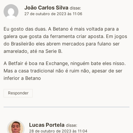
João Carlos Silva
disse:
27 de outubro de 2023 às 11:06
Eu gosto das duas. A Betano é mais voltada para a
galera que gosta da ferramenta criar aposta. Em jogos
do Brasileirão eles abrem mercados para fulano ser
amarelado, até na Serie B.
A Betfair é boa na Exchange, ninguém bate eles nisso.
Mas a casa tradicional não é ruim não, apesar de ser
inferior a Betano
Responder
Lucas Portela
disse:
28 de outubro de 2023 às 11:04