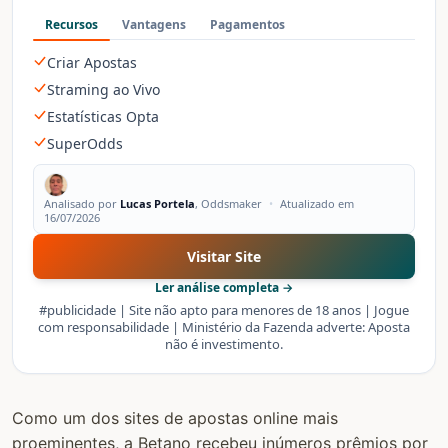
Recursos
Vantagens
Pagamentos
Criar Apostas
Straming ao Vivo
Estatísticas Opta
SuperOdds
Analisado por
Lucas Portela
, Oddsmaker
•
Atualizado em
16/07/2026
Visitar Site
Ler análise completa →
#publicidade | Site não apto para menores de 18 anos | Jogue
com responsabilidade | Ministério da Fazenda adverte: Aposta
não é investimento.
Como um dos sites de apostas online mais
proeminentes, a Betano recebeu inúmeros prêmios por