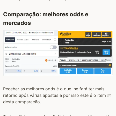
Comparação: melhores odds e
mercados
Receber as melhores odds é o que lhe fará ter mais
retorno após várias apostas e por isso este é o item #1
desta comparação.