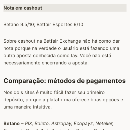
Nota em cashout
Betano 9.5/10; Betfair Esportes 9/10
Sobre cashout na Betfair Exchange não há como dar
nota porque na verdade o usuário está fazendo uma
outra aposta conhecida como lay. Você não está
necessariamente encerrando a aposta.
Comparação: métodos de pagamentos
Nos dois sites é muito fácil fazer seu primeiro
depósito, porque a plataforma oferece boas opções e
uma maneira intuitiva.
Betano
–
PIX, Boleto, Astropay, Ecopayz, Neteller,