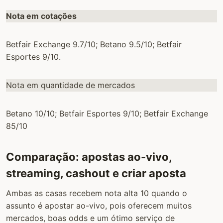
Nota em cotações
Betfair Exchange 9.7/10; Betano 9.5/10; Betfair
Esportes 9/10.
Nota em quantidade de mercados
Betano 10/10; Betfair Esportes 9/10; Betfair Exchange
85/10
Comparação: apostas ao-vivo,
streaming, cashout e criar aposta
Ambas as casas recebem nota alta 10 quando o
assunto é apostar ao-vivo, pois oferecem muitos
mercados, boas odds e um ótimo serviço de