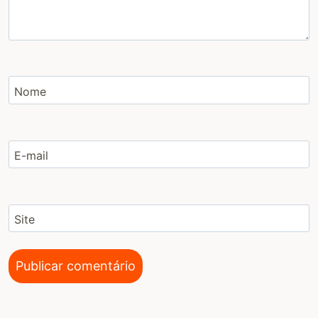
Nome
E-mail
Site