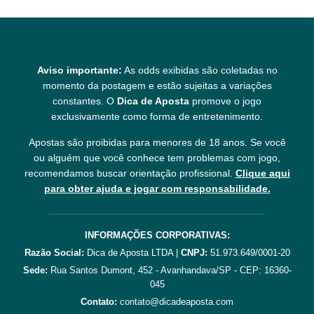
Aviso importante:
As odds exibidas são coletadas no
momento da postagem e estão sujeitas a variações
constantes. O
Dica de Aposta
promove o jogo
exclusivamente como forma de entretenimento.
Apostas são proibidas para menores de 18 anos. Se você
ou alguém que você conhece tem problemas com jogo,
recomendamos buscar orientação profissional.
Clique aqui
para obter ajuda e jogar com responsabilidade.
INFORMAÇÕES CORPORATIVAS:
Razão Social:
Dica de Aposta LTDA |
CNPJ:
51.973.649/0001-20
Sede:
Rua Santos Dumont, 452 - Avanhandava/SP - CEP: 16360-
045
Contato:
contato@dicadeaposta.com