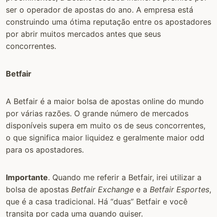
ser o operador de apostas do ano. A empresa está
construindo uma ótima reputação entre os apostadores
por abrir muitos mercados antes que seus
concorrentes.
Betfair
A Betfair é a maior bolsa de apostas online do mundo
por várias razões. O grande número de mercados
disponíveis supera em muito os de seus concorrentes,
o que significa maior liquidez e geralmente maior odd
para os apostadores.
Importante
. Quando me referir a Betfair, irei utilizar a
bolsa de apostas
Betfair Exchange
e a
Betfair Esportes
,
que é a casa tradicional. Há “duas” Betfair e você
transita por cada uma quando quiser.