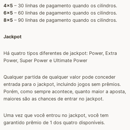
4×5
– 30 linhas de pagamento quando os cilindros.
6×5
– 60 linhas de pagamento quando os cilindros.
8×5
– 90 linhas de pagamento quando os cilindros.
Jackpot
Há quatro tipos diferentes de jackpot: Power, Extra
Power, Super Power e Ultimate Power
Qualquer partida de qualquer valor pode conceder
entrada para o jackpot, incluindo jogos sem prêmios.
Porém, como sempre acontece, quanto maior a aposta,
maiores são as chances de entrar no jackpot.
Uma vez que você entrou no jackpot, você tem
garantido prêmio de 1 dos quatro disponíveis.