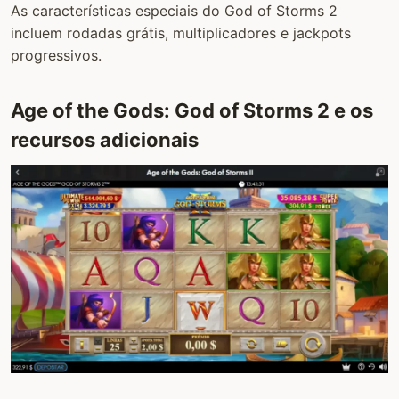
As características especiais do God of Storms 2
incluem rodadas grátis, multiplicadores e jackpots
progressivos.
Age of the Gods: God of Storms 2 e os
recursos adicionais