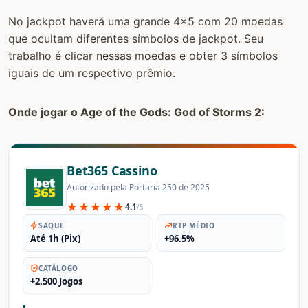
No jackpot haverá uma grande 4×5 com 20 moedas
que ocultam diferentes símbolos de jackpot. Seu
trabalho é clicar nessas moedas e obter 3 símbolos
iguais de um respectivo prêmio.
Onde jogar o Age of the Gods: God of Storms 2:
Bet365 Cassino
Autorizado pela Portaria 250 de 2025
★★★★★
4.1
/5
SAQUE
RTP MÉDIO
Até 1h (Pix)
+96.5%
CATÁLOGO
+2.500 Jogos