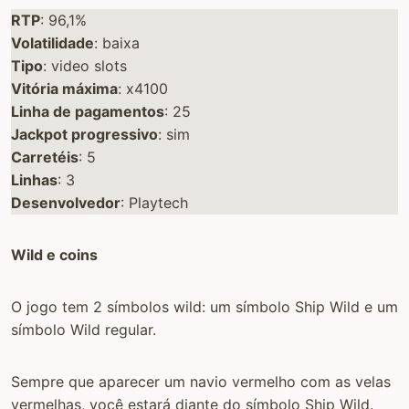
RTP
: 96,1%
Volatilidade
: baixa
Tipo
: video slots
Vitória máxima
: x4100
Linha de pagamentos
: 25
Jackpot progressivo
: sim
Carretéis
: 5
Linhas
: 3
Desenvolvedor
: Playtech
Wild e coins
O jogo tem 2 símbolos wild: um símbolo Ship Wild e um
símbolo Wild regular.
Sempre que aparecer um navio vermelho com as velas
vermelhas, você estará diante do símbolo Ship Wild.