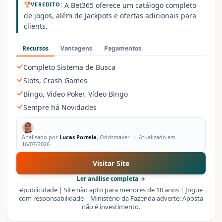
A Bet365 oferece um catálogo completo
VEREDITO:
de jogos, além de Jackpots e ofertas adicionais para
clients.
Recursos
Vantagens
Pagamentos
Completo Sistema de Busca
Slots, Crash Games
Bingo, Vídeo Poker, Vídeo Bingo
Sempre há Novidades
Analisado por
Lucas Portela
, Oddsmaker
•
Atualizado em
16/07/2026
Visitar Site
Ler análise completa →
#publicidade | Site não apto para menores de 18 anos | Jogue
com responsabilidade | Ministério da Fazenda adverte: Aposta
não é investimento.