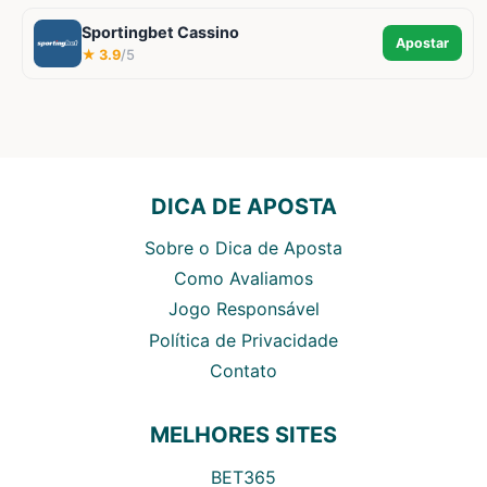
Sportingbet Cassino
Apostar
★ 3.9
/5
DICA DE APOSTA
Sobre o Dica de Aposta
Como Avaliamos
Jogo Responsável
Política de Privacidade
Contato
MELHORES SITES
BET365