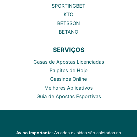
SPORTINGBET
KTO
BETSSON
BETANO
SERVIÇOS
Casas de Apostas Licenciadas
Palpites de Hoje
Cassinos Online
Melhores Aplicativos
Guia de Apostas Esportivas
Aviso importante:
As odds exibidas são coletadas no