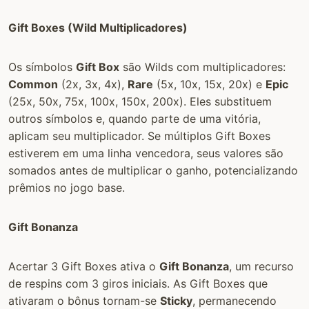
Gift Boxes (Wild Multiplicadores)
Os símbolos
Gift Box
são Wilds com multiplicadores:
Common
(2x, 3x, 4x),
Rare
(5x, 10x, 15x, 20x) e
Epic
(25x, 50x, 75x, 100x, 150x, 200x). Eles substituem
outros símbolos e, quando parte de uma vitória,
aplicam seu multiplicador. Se múltiplos Gift Boxes
estiverem em uma linha vencedora, seus valores são
somados antes de multiplicar o ganho, potencializando
prêmios no jogo base.
Gift Bonanza
Acertar 3 Gift Boxes ativa o
Gift Bonanza
, um recurso
de respins com 3 giros iniciais. As Gift Boxes que
ativaram o bônus tornam-se
Sticky
, permanecendo