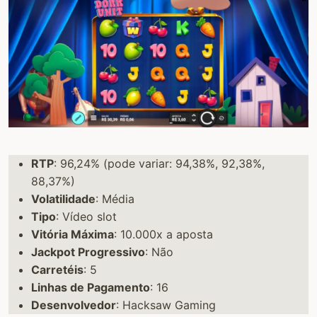
RTP
: 96,24% (pode variar: 94,38%, 92,38%,
88,37%)
Volatilidade
: Média
Tipo
: Vídeo slot
Vitória Máxima
: 10.000x a aposta
Jackpot Progressivo
: Não
Carretéis
: 5
Linhas de Pagamento
: 16
Desenvolvedor
: Hacksaw Gaming