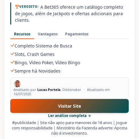
A Bet365 oferece um catálogo completo
VEREDITO:
de jogos, além de Jackpots e ofertas adicionais para
clients.
Recursos
Vantagens
Pagamentos
Completo Sistema de Busca
Slots, Crash Games
Bingo, Vídeo Poker, Vídeo Bingo
Sempre há Novidades
Analisado por
Lucas Portela
, Oddsmaker
•
Atualizado em
16/07/2026
Visitar Site
Ler análise completa →
#publicidade | Site não apto para menores de 18 anos | Jogue
com responsabilidade | Ministério da Fazenda adverte: Aposta
não é investimento.