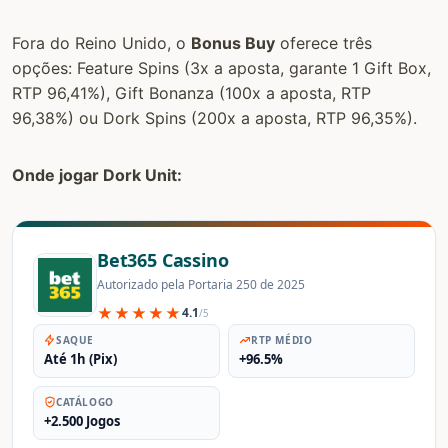
Fora do Reino Unido, o
Bonus Buy
oferece três
opções: Feature Spins (3x a aposta, garante 1 Gift Box,
RTP 96,41%), Gift Bonanza (100x a aposta, RTP
96,38%) ou Dork Spins (200x a aposta, RTP 96,35%).
Onde jogar Dork Unit:
Bet365 Cassino
Autorizado pela Portaria 250 de 2025
★★★★★
4.1
/5
SAQUE
RTP MÉDIO
Até 1h (Pix)
+96.5%
CATÁLOGO
+2.500 Jogos