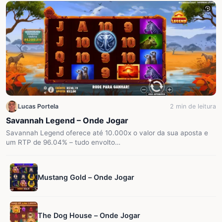
Lucas Portela
2 min de leitura
Savannah Legend – Onde Jogar
Savannah Legend oferece até 10.000x o valor da sua aposta e
um RTP de 96.04% – tudo envolto…
Mustang Gold – Onde Jogar
The Dog House – Onde Jogar