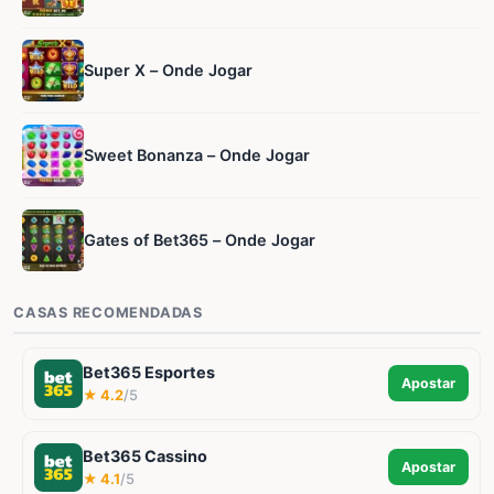
Super X – Onde Jogar
Sweet Bonanza – Onde Jogar
Gates of Bet365 – Onde Jogar
CASAS RECOMENDADAS
Bet365 Esportes
Apostar
★ 4.2
/5
Bet365 Cassino
Apostar
★ 4.1
/5