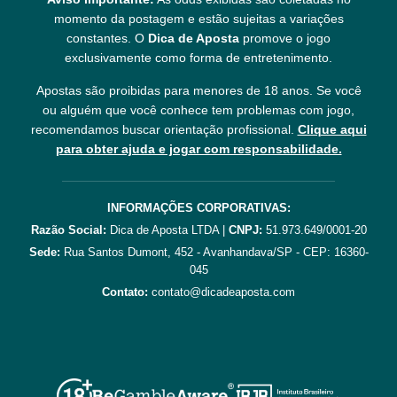
momento da postagem e estão sujeitas a variações
constantes. O
Dica de Aposta
promove o jogo
exclusivamente como forma de entretenimento.
Apostas são proibidas para menores de 18 anos. Se você
ou alguém que você conhece tem problemas com jogo,
recomendamos buscar orientação profissional.
Clique aqui
para obter ajuda e jogar com responsabilidade.
INFORMAÇÕES CORPORATIVAS:
Razão Social:
Dica de Aposta LTDA |
CNPJ:
51.973.649/0001-20
Sede:
Rua Santos Dumont, 452 - Avanhandava/SP - CEP: 16360-
045
Contato:
contato@dicadeaposta.com