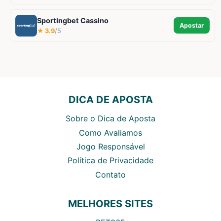
Sportingbet Cassino
Apostar
★ 3.9
/5
DICA DE APOSTA
Sobre o Dica de Aposta
Como Avaliamos
Jogo Responsável
Política de Privacidade
Contato
MELHORES SITES