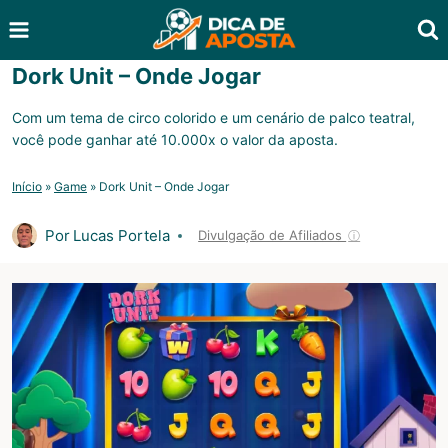
Pular
para
o
Dork Unit – Onde Jogar
Conteúdo
Com um tema de circo colorido e um cenário de palco teatral,
você pode ganhar até 10.000x o valor da aposta.
Início
»
Game
»
Dork Unit – Onde Jogar
Por
Lucas Portela
Divulgação de Afiliados
ⓘ