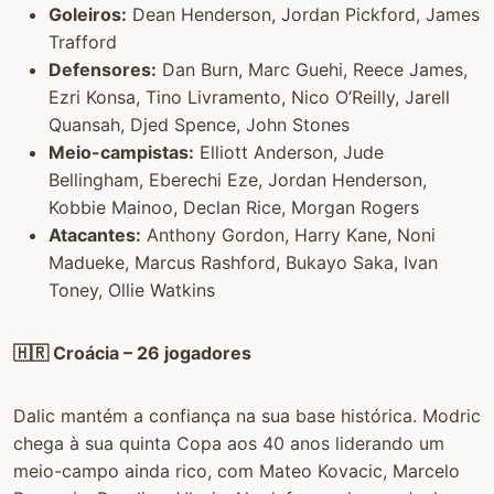
Goleiros:
Dean Henderson, Jordan Pickford, James
Trafford
Defensores:
Dan Burn, Marc Guehi, Reece James,
Ezri Konsa, Tino Livramento, Nico O’Reilly, Jarell
Quansah, Djed Spence, John Stones
Meio-campistas:
Elliott Anderson, Jude
Bellingham, Eberechi Eze, Jordan Henderson,
Kobbie Mainoo, Declan Rice, Morgan Rogers
Atacantes:
Anthony Gordon, Harry Kane, Noni
Madueke, Marcus Rashford, Bukayo Saka, Ivan
Toney, Ollie Watkins
🇭🇷 Croácia – 26 jogadores
Dalic mantém a confiança na sua base histórica. Modric
chega à sua quinta Copa aos 40 anos liderando um
meio-campo ainda rico, com Mateo Kovacic, Marcelo