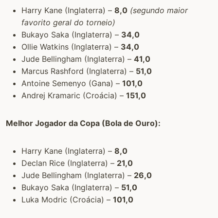
Harry Kane (Inglaterra) –
8,0
(segundo maior
favorito geral do torneio)
Bukayo Saka (Inglaterra) –
34,0
Ollie Watkins (Inglaterra) –
34,0
Jude Bellingham (Inglaterra) –
41,0
Marcus Rashford (Inglaterra) –
51,0
Antoine Semenyo (Gana) –
101,0
Andrej Kramaric (Croácia) –
151,0
Melhor Jogador da Copa (Bola de Ouro):
Harry Kane (Inglaterra) –
8,0
Declan Rice (Inglaterra) –
21,0
Jude Bellingham (Inglaterra) –
26,0
Bukayo Saka (Inglaterra) –
51,0
Luka Modric (Croácia) –
101,0