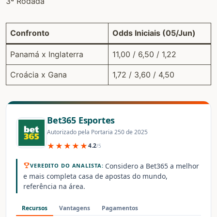
3ª Rodada
Confronto
Odds Iniciais (05/Jun)
Panamá x Inglaterra
11,00 / 6,50 / 1,22
Croácia x Gana
1,72 / 3,60 / 4,50
Bet365 Esportes
Autorizado pela Portaria 250 de 2025
★★★★★
4.2
/5
Considero a Bet365 a melhor
VEREDITO DO ANALISTA:
e mais completa casa de apostas do mundo,
referência na área.
Recursos
Vantagens
Pagamentos