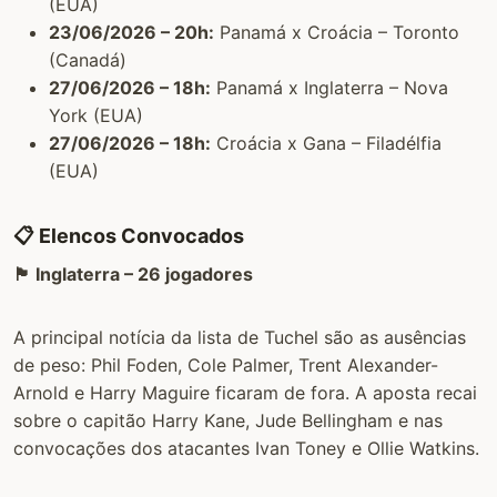
(EUA)
23/06/2026 – 20h:
Panamá x Croácia – Toronto
(Canadá)
27/06/2026 – 18h:
Panamá x Inglaterra – Nova
York (EUA)
27/06/2026 – 18h:
Croácia x Gana – Filadélfia
(EUA)
📋 Elencos Convocados
🏴󠁧󠁢󠁥󠁮󠁧󠁿 Inglaterra – 26 jogadores
A principal notícia da lista de Tuchel são as ausências
de peso: Phil Foden, Cole Palmer, Trent Alexander-
Arnold e Harry Maguire ficaram de fora. A aposta recai
sobre o capitão Harry Kane, Jude Bellingham e nas
convocações dos atacantes Ivan Toney e Ollie Watkins.