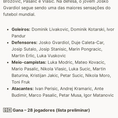
Brozovic, Pasalic e Vlasic. Na defesa, o jovem Josko
Gvardiol segue sendo uma das maiores sensações do
futebol mundial.
Goleiros:
Dominik Livakovic, Dominik Kotarski, Ivor
Pandur
Defensores:
Josko Gvardiol, Duje Caleta-Car,
Josip Sutalo, Josip Stanisic, Marin Pongracic,
Martin Erlic, Luka Vuskovic
Meio-campistas:
Luka Modric, Mateo Kovacic,
Mario Pasalic, Nikola Vlasic, Luka Sucic, Martin
Baturina, Kristijan Jakic, Petar Sucic, Nikola Moro,
Toni Fruk
Atacantes:
Ivan Perisic, Andrej Kramaric, Ante
Budimir, Marco Pasalic, Petar Musa, Igor Matanovic
🇬🇭 Gana – 28 jogadores (lista preliminar)