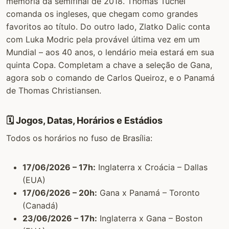
memória da semifinal de 2018. Thomas Tuchel
comanda os ingleses, que chegam como grandes
favoritos ao título. Do outro lado, Zlatko Dalic conta
com Luka Modric pela provável última vez em um
Mundial – aos 40 anos, o lendário meia estará em sua
quinta Copa. Completam a chave a seleção de Gana,
agora sob o comando de Carlos Queiroz, e o Panamá
de Thomas Christiansen.
🗓️ Jogos, Datas, Horários e Estádios
Todos os horários no fuso de Brasília:
17/06/2026 – 17h:
Inglaterra x Croácia – Dallas
(EUA)
17/06/2026 – 20h:
Gana x Panamá – Toronto
(Canadá)
23/06/2026 – 17h:
Inglaterra x Gana – Boston