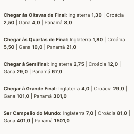
Chegar às Oitavas de Final:
Inglaterra
1,30
| Croácia
2,50
| Gana
4,0
| Panamá
8,0
Chegar às Quartas de Final:
Inglaterra
1,80
| Croácia
5,50
| Gana
10,0
| Panamá
21,0
Chegar à Semifinal:
Inglaterra
2,75
| Croácia
12,0
|
Gana
29,0
| Panamá
67,0
Chegar à Grande Final:
Inglaterra
4,0
| Croácia
29,0
|
Gana
101,0
| Panamá
301,0
Ser Campeão do Mundo:
Inglaterra
7,0
| Croácia
81,0
|
Gana
401,0
| Panamá
1501,0