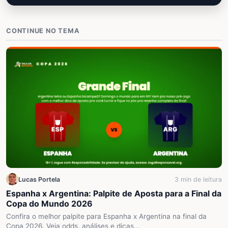
CONTINUE NO TEMA
Lucas Portela
3 min de leitura
Espanha x Argentina: Palpite de Aposta para a Final da
Copa do Mundo 2026
Confira o melhor palpite para Espanha x Argentina na final da
Copa 2026. Veja odds, análises e dicas…