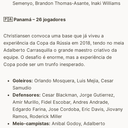
Semenyo, Brandon Thomas-Asante, Inaki Williams
🇵🇦 Panamá – 26 jogadores
Christiansen convoca uma base que já viveu a
experiência da Copa da Rússia em 2018, tendo no meia
Adalberto Carrasquilla o grande maestro criativo da
equipe. O desafio é enorme, mas a experiência de
Copa pode ser um trunfo inesperado.
Goleiros:
Orlando Mosquera, Luis Mejia, Cesar
Samudio
Defensores:
Cesar Blackman, Jorge Gutierrez,
Amir Murillo, Fidel Escobar, Andres Andrade,
Edgardo Farina, Jose Cordoba, Eric Davis, Jiovany
Ramos, Roderick Miller
Meio-campistas:
Anibal Godoy, Adalberto