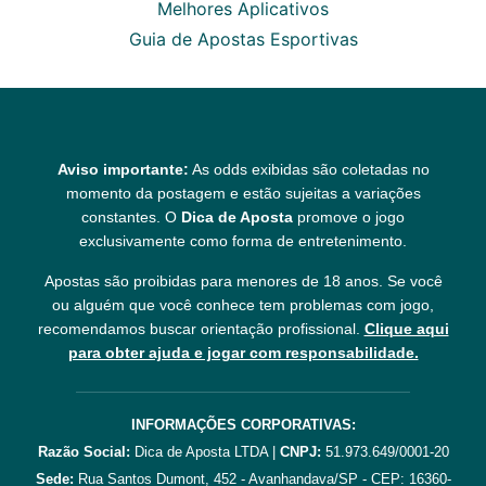
Melhores Aplicativos
Guia de Apostas Esportivas
Aviso importante:
As odds exibidas são coletadas no
momento da postagem e estão sujeitas a variações
constantes. O
Dica de Aposta
promove o jogo
exclusivamente como forma de entretenimento.
Apostas são proibidas para menores de 18 anos. Se você
ou alguém que você conhece tem problemas com jogo,
recomendamos buscar orientação profissional.
Clique aqui
para obter ajuda e jogar com responsabilidade.
INFORMAÇÕES CORPORATIVAS:
Razão Social:
Dica de Aposta LTDA |
CNPJ:
51.973.649/0001-20
Sede:
Rua Santos Dumont, 452 - Avanhandava/SP - CEP: 16360-