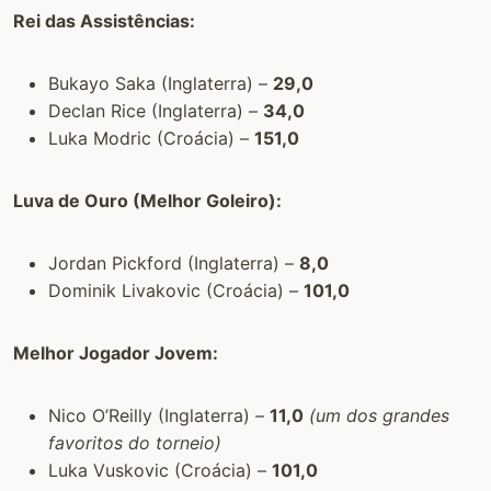
Rei das Assistências:
Bukayo Saka (Inglaterra) –
29,0
Declan Rice (Inglaterra) –
34,0
Luka Modric (Croácia) –
151,0
Luva de Ouro (Melhor Goleiro):
Jordan Pickford (Inglaterra) –
8,0
Dominik Livakovic (Croácia) –
101,0
Melhor Jogador Jovem:
Nico O’Reilly (Inglaterra) –
11,0
(um dos grandes
favoritos do torneio)
Luka Vuskovic (Croácia) –
101,0