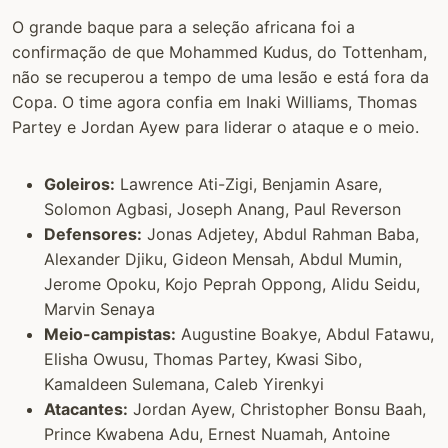
O grande baque para a seleção africana foi a
confirmação de que Mohammed Kudus, do Tottenham,
não se recuperou a tempo de uma lesão e está fora da
Copa. O time agora confia em Inaki Williams, Thomas
Partey e Jordan Ayew para liderar o ataque e o meio.
Goleiros:
Lawrence Ati-Zigi, Benjamin Asare,
Solomon Agbasi, Joseph Anang, Paul Reverson
Defensores:
Jonas Adjetey, Abdul Rahman Baba,
Alexander Djiku, Gideon Mensah, Abdul Mumin,
Jerome Opoku, Kojo Peprah Oppong, Alidu Seidu,
Marvin Senaya
Meio-campistas:
Augustine Boakye, Abdul Fatawu,
Elisha Owusu, Thomas Partey, Kwasi Sibo,
Kamaldeen Sulemana, Caleb Yirenkyi
Atacantes:
Jordan Ayew, Christopher Bonsu Baah,
Prince Kwabena Adu, Ernest Nuamah, Antoine