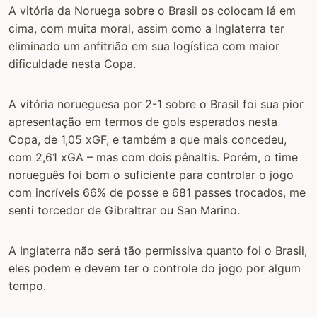
A vitória da Noruega sobre o Brasil os colocam lá em
cima, com muita moral, assim como a Inglaterra ter
eliminado um anfitrião em sua logística com maior
dificuldade nesta Copa.
A vitória norueguesa por 2-1 sobre o Brasil foi sua pior
apresentação em termos de gols esperados nesta
Copa, de 1,05 xGF, e também a que mais concedeu,
com 2,61 xGA – mas com dois pênaltis. Porém, o time
norueguês foi bom o suficiente para controlar o jogo
com incríveis 66% de posse e 681 passes trocados, me
senti torcedor de Gibraltrar ou San Marino.
A Inglaterra não será tão permissiva quanto foi o Brasil,
eles podem e devem ter o controle do jogo por algum
tempo.