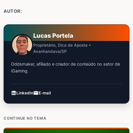
AUTOR:
Lucas Portela
Proprietário, Dica de Aposta •
Avanhandava/SP
Oddsmaker, afiliado e criador de conteúdo no setor de
iGaming.
LinkedIn
E-mail
CONTINUE NO TEMA