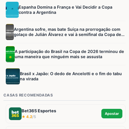
Espanha Domina a França e Vai Decidir a Copa
contra a Argentina
Argentina sofre, mas bate Suíça na prorrogação com
golaço de Julián Álvarez e vai à semifinal da Copa de
2026
A participação do Brasil na Copa de 2026 terminou de
uma maneira que ninguém mais se assusta
Brasil x Japão: O dedo de Ancelotti e o fim do tabu
na virada
CASAS RECOMENDADAS
Bet365 Esportes
Apostar
★ 4.2
/5