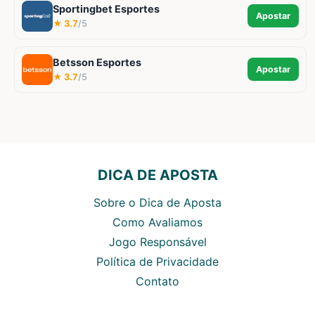
Sportingbet Esportes
Apostar
★ 3.7
/5
Betsson Esportes
Apostar
★ 3.7
/5
DICA DE APOSTA
Sobre o Dica de Aposta
Como Avaliamos
Jogo Responsável
Política de Privacidade
Contato