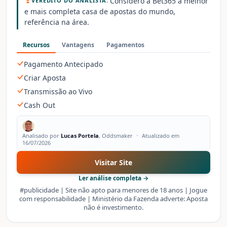
Considero a Bet365 a melhor
VEREDITO DO ANALISTA:
e mais completa casa de apostas do mundo,
referência na área.
Recursos
Vantagens
Pagamentos
Pagamento Antecipado
Criar Aposta
Transmissão ao Vivo
Cash Out
Analisado por
Lucas Portela
, Oddsmaker
•
Atualizado em
16/07/2026
Visitar Site
Ler análise completa →
#publicidade | Site não apto para menores de 18 anos | Jogue
com responsabilidade | Ministério da Fazenda adverte: Aposta
não é investimento.