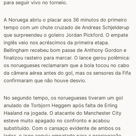
para seguir vivo no torneio.
A Noruega abriu o placar aos 36 minutos do primeiro
tempo com um chute cruzado de Andreas Schjelderup
que surpreendeu o goleiro Jordan Pickford. O empate
inglês veio nos acréscimos da primeira etapa.
Bellingham recebeu bom passe de Anthony Gordon e
finalizou rasteiro para marcar. O lance gerou polêmica:
os noruegueses reclamaram que a bola tocou no cabo
da câmera aérea antes do gol, mas os sensores da Fifa
confirmaram que não houve desvio.
No segundo tempo, os noruegueses tiveram um gol
anulado de Torbjorn Heggem após falta de Erling
Haaland na jogada. O atacante do Manchester City
esteve muito apagado no confronto e acabou
substituído. Com o cansaço evidente de ambos os
lados, o jogo seguiu empatado para a prorrogação.