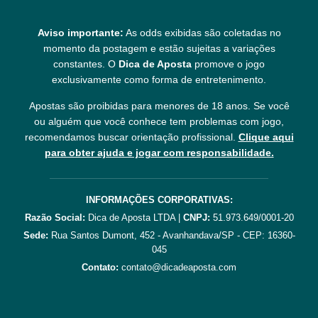
Aviso importante:
As odds exibidas são coletadas no
momento da postagem e estão sujeitas a variações
constantes. O
Dica de Aposta
promove o jogo
exclusivamente como forma de entretenimento.
Apostas são proibidas para menores de 18 anos. Se você
ou alguém que você conhece tem problemas com jogo,
recomendamos buscar orientação profissional.
Clique aqui
para obter ajuda e jogar com responsabilidade.
INFORMAÇÕES CORPORATIVAS:
Razão Social:
Dica de Aposta LTDA |
CNPJ:
51.973.649/0001-20
Sede:
Rua Santos Dumont, 452 - Avanhandava/SP - CEP: 16360-
045
Contato:
contato@dicadeaposta.com