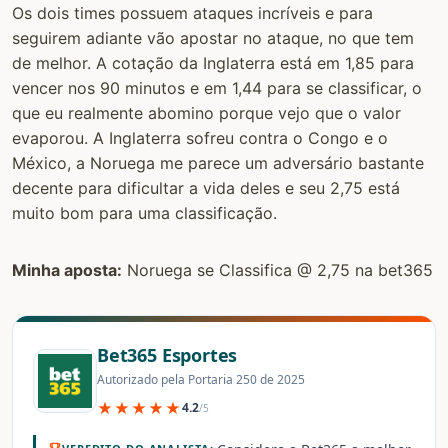
Os dois times possuem ataques incríveis e para
seguirem adiante vão apostar no ataque, no que tem
de melhor. A cotação da Inglaterra está em 1,85 para
vencer nos 90 minutos e em 1,44 para se classificar, o
que eu realmente abomino porque vejo que o valor
evaporou. A Inglaterra sofreu contra o Congo e o
México, a Noruega me parece um adversário bastante
decente para dificultar a vida deles e seu 2,75 está
muito bom para uma classificação.
Minha aposta:
Noruega se Classifica @ 2,75 na bet365
Bet365 Esportes
Autorizado pela Portaria 250 de 2025
★★★★★
4.2
/5