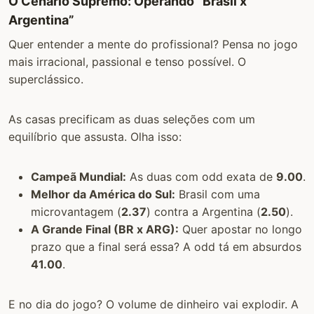
O Cenário Supremo: Operando “Brasil x
Argentina”
Quer entender a mente do profissional? Pensa no jogo
mais irracional, passional e tenso possível. O
superclássico.
As casas precificam as duas seleções com um
equilíbrio que assusta. Olha isso:
Campeã Mundial:
As duas com odd exata de
9.00
.
Melhor da América do Sul:
Brasil com uma
microvantagem (
2.37
) contra a Argentina (
2.50
).
A Grande Final (BR x ARG):
Quer apostar no longo
prazo que a final será essa? A odd tá em absurdos
41.00
.
E no dia do jogo? O volume de dinheiro vai explodir. A