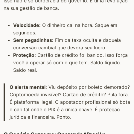
Isso não é só burocracia do governo. É uma revolução
na sua gestão de banca.
Velocidade:
O dinheiro cai na hora. Saque em
segundos.
Sem pegadinhas:
Fim da taxa oculta e daquela
conversão cambial que devora seu lucro.
Proteção:
Cartão de crédito foi banido. Isso força
você a operar só com o que tem. Saldo líquido.
Saldo real.
O alerta mental:
Viu depósito por boleto demorado?
Criptomoeda invisível? Cartão de crédito? Pula fora.
É plataforma ilegal. O apostador profissional só bota
o capital onde o PIX é a única chave. É proteção
jurídica e financeira. Ponto.