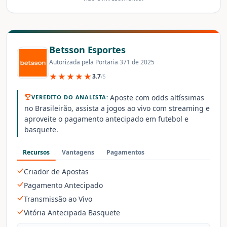
Betsson Esportes
Autorizada pela Portaria 371 de 2025
★★★★★
3.7
/5
Aposte com odds altíssimas
VEREDITO DO ANALISTA:
no Brasileirão, assista a jogos ao vivo com streaming e
aproveite o pagamento antecipado em futebol e
basquete.
Recursos
Vantagens
Pagamentos
Criador de Apostas
Pagamento Antecipado
Transmissão ao Vivo
Vitória Antecipada Basquete