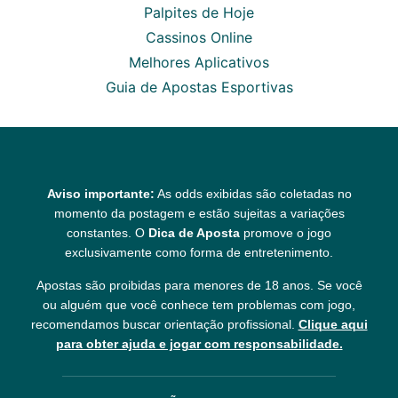
Palpites de Hoje
Cassinos Online
Melhores Aplicativos
Guia de Apostas Esportivas
Aviso importante:
As odds exibidas são coletadas no
momento da postagem e estão sujeitas a variações
constantes. O
Dica de Aposta
promove o jogo
exclusivamente como forma de entretenimento.
Apostas são proibidas para menores de 18 anos. Se você
ou alguém que você conhece tem problemas com jogo,
recomendamos buscar orientação profissional.
Clique aqui
para obter ajuda e jogar com responsabilidade.