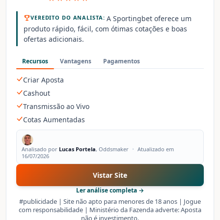
A Sportingbet oferece um
VEREDITO DO ANALISTA:
produto rápido, fácil, com ótimas cotações e boas
ofertas adicionais.
Recursos
Vantagens
Pagamentos
Criar Aposta
Cashout
Transmissão ao Vivo
Cotas Aumentadas
Analisado por
Lucas Portela
, Oddsmaker
•
Atualizado em
16/07/2026
Vistar Site
Ler análise completa →
#publicidade | Site não apto para menores de 18 anos | Jogue
com responsabilidade | Ministério da Fazenda adverte: Aposta
não é investimento.