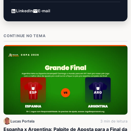
LinkedIn
E-mail
CONTINUE NO TEMA
Lucas Portela
3 min de leitura
Espanha x Argentina: Palpite de Aposta para a Final da