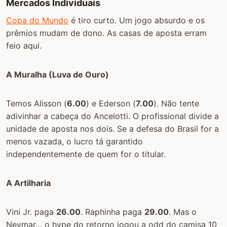
Mercados Individuais
Copa do Mundo
é tiro curto. Um jogo absurdo e os
prêmios mudam de dono. As casas de aposta erram
feio aqui.
A Muralha (Luva de Ouro)
Temos Alisson (
6.00
) e Ederson (
7.00
). Não tente
adivinhar a cabeça do Ancelotti. O profissional divide a
unidade de aposta nos dois. Se a defesa do Brasil for a
menos vazada, o lucro tá garantido
independentemente de quem for o titular.
A Artilharia
Vini Jr. paga
26.00
. Raphinha paga
29.00
. Mas o
Neymar… o hype do retorno jogou a odd do camisa 10