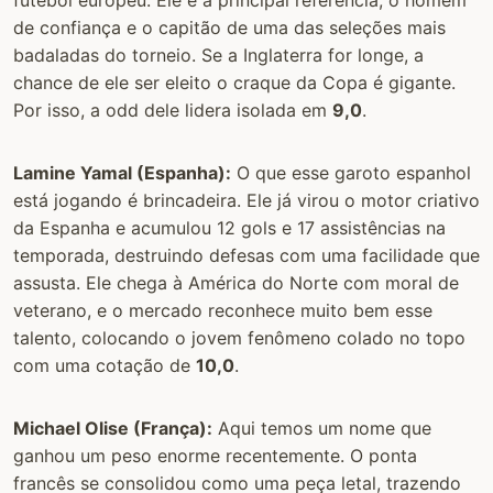
futebol europeu. Ele é a principal referência, o homem
de confiança e o capitão de uma das seleções mais
badaladas do torneio. Se a Inglaterra for longe, a
chance de ele ser eleito o craque da Copa é gigante.
Por isso, a odd dele lidera isolada em
9,0
.
Lamine Yamal (Espanha):
O que esse garoto espanhol
está jogando é brincadeira. Ele já virou o motor criativo
da Espanha e acumulou 12 gols e 17 assistências na
temporada, destruindo defesas com uma facilidade que
assusta. Ele chega à América do Norte com moral de
veterano, e o mercado reconhece muito bem esse
talento, colocando o jovem fenômeno colado no topo
com uma cotação de
10,0
.
Michael Olise (França):
Aqui temos um nome que
ganhou um peso enorme recentemente. O ponta
francês se consolidou como uma peça letal, trazendo