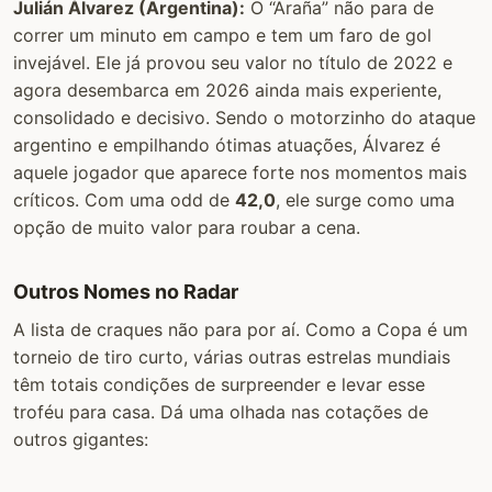
Julián Álvarez (Argentina):
O “Araña” não para de
correr um minuto em campo e tem um faro de gol
invejável. Ele já provou seu valor no título de 2022 e
agora desembarca em 2026 ainda mais experiente,
consolidado e decisivo. Sendo o motorzinho do ataque
argentino e empilhando ótimas atuações, Álvarez é
aquele jogador que aparece forte nos momentos mais
críticos. Com uma odd de
42,0
, ele surge como uma
opção de muito valor para roubar a cena.
Outros Nomes no Radar
A lista de craques não para por aí. Como a Copa é um
torneio de tiro curto, várias outras estrelas mundiais
têm totais condições de surpreender e levar esse
troféu para casa. Dá uma olhada nas cotações de
outros gigantes: