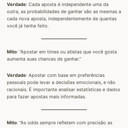
Verdade
: Cada aposta é independente uma da
outra, as probabilidades de ganhar são as mesmas a
cada nova aposta, independentemente de quantas
você já tenha feito.
Mito
: “Apostar em times ou atletas que você gosta
aumenta suas chances de ganhar.”
Verdade
: Apostar com base em preferências
pessoais pode levar a decisões emocionais, e não
racionais. É importante analisar estatísticas e dados
para fazer apostas mais informadas.
Mito
: “As odds sempre refletem com precisão as