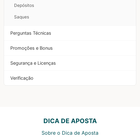
Depósitos
Saques
Perguntas Técnicas
Promoções e Bonus
Segurança e Licenças
Verificação
DICA DE APOSTA
Sobre o Dica de Aposta