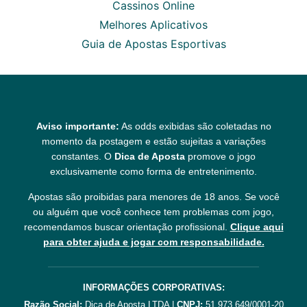
Cassinos Online
Melhores Aplicativos
Guia de Apostas Esportivas
Aviso importante:
As odds exibidas são coletadas no
momento da postagem e estão sujeitas a variações
constantes. O
Dica de Aposta
promove o jogo
exclusivamente como forma de entretenimento.
Apostas são proibidas para menores de 18 anos. Se você
ou alguém que você conhece tem problemas com jogo,
recomendamos buscar orientação profissional.
Clique aqui
para obter ajuda e jogar com responsabilidade.
INFORMAÇÕES CORPORATIVAS:
Razão Social:
Dica de Aposta LTDA |
CNPJ:
51.973.649/0001-20