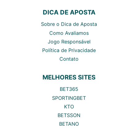
DICA DE APOSTA
Sobre o Dica de Aposta
Como Avaliamos
Jogo Responsável
Política de Privacidade
Contato
MELHORES SITES
BET365
SPORTINGBET
KTO
BETSSON
BETANO