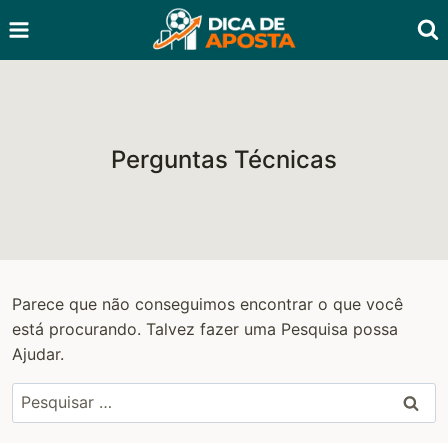
Pular
para
o
Conteúdo
Perguntas Técnicas
Parece que não conseguimos encontrar o que você
está procurando. Talvez fazer uma Pesquisa possa
Ajudar.
Pesquisar
por: