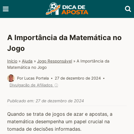
Pular
para
o
Conteúdo
A Importância da Matemática no
Jogo
Início
»
Ajuda
»
Jogo Responsável
»
A Importância da
Matemática no Jogo
Por
Lucas Portela
27 de dezembro de 2024
Divulgação de Afiliados
ⓘ
Publicado em:
27 de dezembro de 2024
Quando se trata de jogos de azar e apostas, a
matemática desempenha um papel crucial na
tomada de decisões informadas.