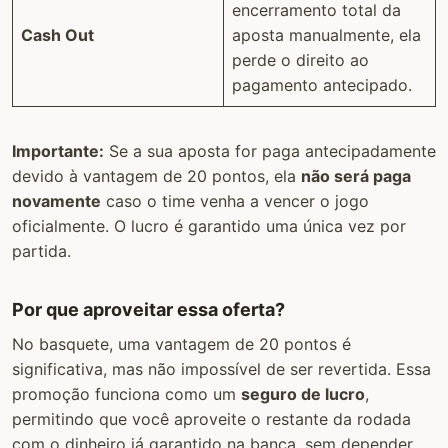
encerramento total da
Cash Out
aposta manualmente, ela
perde o direito ao
pagamento antecipado.
Importante:
Se a sua aposta for paga antecipadamente
devido à vantagem de 20 pontos, ela
não será paga
novamente
caso o time venha a vencer o jogo
oficialmente. O lucro é garantido uma única vez por
partida.
Por que aproveitar essa oferta?
No basquete, uma vantagem de 20 pontos é
significativa, mas não impossível de ser revertida. Essa
promoção funciona como um
seguro de lucro
,
permitindo que você aproveite o restante da rodada
com o dinheiro já garantido na banca, sem depender