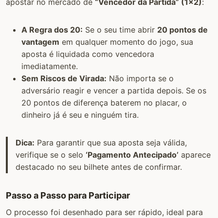
apostar no mercado de
“Vencedor da Partida” (1×2)
:
A Regra dos 20:
Se o seu time abrir
20 pontos de
vantagem
em qualquer momento do jogo, sua
aposta é liquidada como vencedora
imediatamente.
Sem Riscos de Virada:
Não importa se o
adversário reagir e vencer a partida depois. Se os
20 pontos de diferença baterem no placar, o
dinheiro já é seu e ninguém tira.
Dica:
Para garantir que sua aposta seja válida,
verifique se o selo
‘Pagamento Antecipado’
aparece
destacado no seu bilhete antes de confirmar.
Passo a Passo para Participar
O processo foi desenhado para ser rápido, ideal para