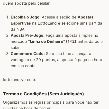
quem aposta pelo celular:
Escolha o Jogo:
Acesse a seção de
Apostas
Esportivas
na LottoLand e selecione uma partida
da NBA.
Aposta Pré-Jogo:
Faça uma aposta simples no
mercado
“Linha de Dinheiro” (1×2)
antes da bola
subir.
Comemore Cedo:
Se o seu time alcançar a
vantagem de 20 pontos, a aposta é paga na hora
em sua conta!
lottoland_veredito
Termos e Condições (Sem Juridiquês)
Organizamos as regras principais para você não ter
dúvidas na hora de torcer: