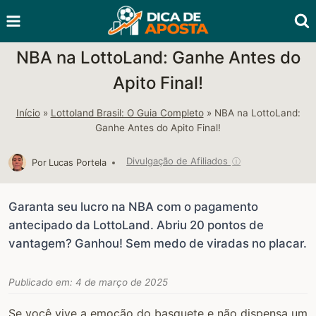
Pular
para
o
NBA na LottoLand: Ganhe Antes do
Conteúdo
Apito Final!
Início
»
Lottoland Brasil: O Guia Completo
»
NBA na LottoLand:
Ganhe Antes do Apito Final!
Divulgação de Afiliados
ⓘ
Por
Lucas Portela
Garanta seu lucro na NBA com o pagamento
antecipado da LottoLand. Abriu 20 pontos de
vantagem? Ganhou! Sem medo de viradas no placar.
Publicado em:
4 de março de 2025
Se você vive a emoção do basquete e não dispensa um