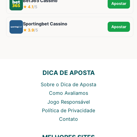
Bet365 Cassino
Apostar
★ 4.1
/5
Sportingbet Cassino
Apostar
★ 3.9
/5
DICA DE APOSTA
Sobre o Dica de Aposta
Como Avaliamos
Jogo Responsável
Política de Privacidade
Contato