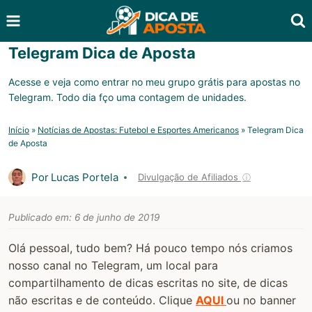
Pular
para
o
Telegram Dica de Aposta
Conteúdo
Acesse e veja como entrar no meu grupo grátis para apostas no
Telegram. Todo dia fço uma contagem de unidades.
Início
»
Notícias de Apostas: Futebol e Esportes Americanos
»
Telegram Dica
de Aposta
Por
Lucas Portela
Divulgação de Afiliados
ⓘ
Publicado em:
6 de junho de 2019
Olá pessoal, tudo bem? Há pouco tempo nós criamos
nosso canal no Telegram, um local para
compartilhamento de dicas escritas no site, de dicas
não escritas e de conteúdo. Clique
AQUI
ou no banner