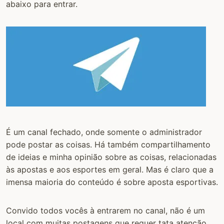
abaixo para entrar.
É um canal fechado, onde somente o administrador
pode postar as coisas. Há também compartilhamento
de ideias e minha opinião sobre as coisas, relacionadas
às apostas e aos esportes em geral. Mas é claro que a
imensa maioria do conteúdo é sobre aposta esportivas.
Convido todos vocês à entrarem no canal, não é um
local com muitas postagens que requer tata atenção