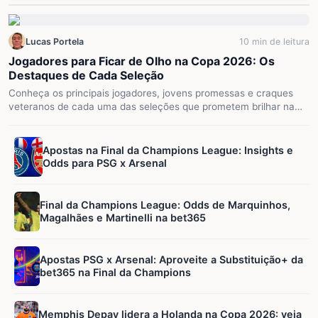
Lucas Portela
10 min de leitura
Jogadores para Ficar de Olho na Copa 2026: Os
Destaques de Cada Seleção
Conheça os principais jogadores, jovens promessas e craques
veteranos de cada uma das seleções que prometem brilhar na…
Apostas na Final da Champions League: Insights e
Odds para PSG x Arsenal
Final da Champions League: Odds de Marquinhos,
Magalhães e Martinelli na bet365
Apostas PSG x Arsenal: Aproveite a Substituição+ da
bet365 na Final da Champions
Memphis Depay lidera a Holanda na Copa 2026: veja