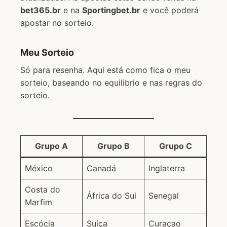
bet365.br
e na
Sportingbet.br
e você poderá
apostar no sorteio.
Meu Sorteio
Só para resenha. Aqui está como fica o meu
sorteio, baseando no equilibrio e nas regras do
sorteio.
Grupo A
Grupo B
Grupo C
México
Canadá
Inglaterra
Costa do
África do Sul
Senegal
Marfim
Escócia
Suíça
Curaçao