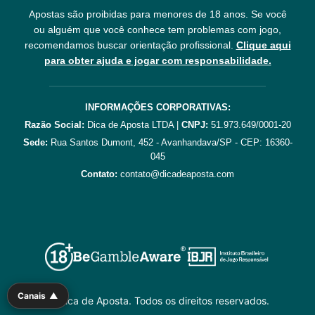
Apostas são proibidas para menores de 18 anos. Se você
ou alguém que você conhece tem problemas com jogo,
recomendamos buscar orientação profissional.
Clique aqui
para obter ajuda e jogar com responsabilidade.
INFORMAÇÕES CORPORATIVAS:
Razão Social:
Dica de Aposta LTDA |
CNPJ:
51.973.649/0001-20
Sede:
Rua Santos Dumont, 452 - Avanhandava/SP - CEP: 16360-
045
Contato:
contato@dicadeaposta.com
Canais
▲
©
Dica de Aposta. Todos os direitos reservados.