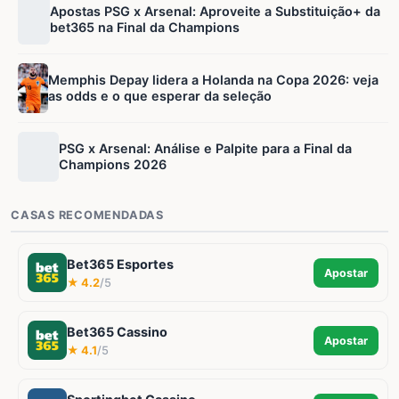
Apostas PSG x Arsenal: Aproveite a Substituição+ da
bet365 na Final da Champions
Memphis Depay lidera a Holanda na Copa 2026: veja
as odds e o que esperar da seleção
PSG x Arsenal: Análise e Palpite para a Final da
Champions 2026
CASAS RECOMENDADAS
Bet365 Esportes
Apostar
★ 4.2
/5
Bet365 Cassino
Apostar
★ 4.1
/5