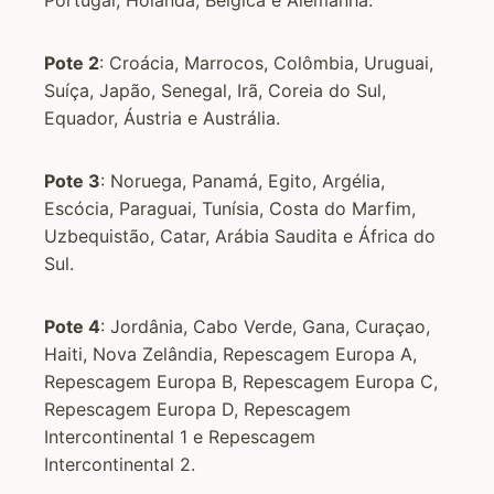
Portugal, Holanda, Bélgica e Alemanha.
Pote 2
: Croácia, Marrocos, Colômbia, Uruguai,
Suíça, Japão, Senegal, Irã, Coreia do Sul,
Equador, Áustria e Austrália.
Pote 3
: Noruega, Panamá, Egito, Argélia,
Escócia, Paraguai, Tunísia, Costa do Marfim,
Uzbequistão, Catar, Arábia Saudita e África do
Sul.
Pote 4
: Jordânia, Cabo Verde, Gana, Curaçao,
Haiti, Nova Zelândia, Repescagem Europa A,
Repescagem Europa B, Repescagem Europa C,
Repescagem Europa D, Repescagem
Intercontinental 1 e Repescagem
Intercontinental 2.