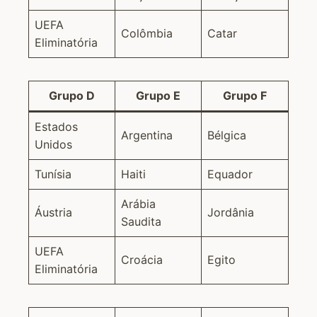
UEFA
Colômbia
Catar
Eliminatória
Grupo D
Grupo E
Grupo F
Estados
Argentina
Bélgica
Unidos
Tunísia
Haiti
Equador
Arábia
Áustria
Jordânia
Saudita
UEFA
Croácia
Egito
Eliminatória