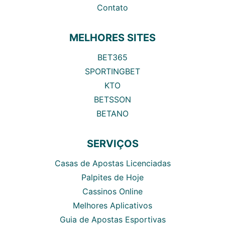
Contato
MELHORES SITES
BET365
SPORTINGBET
KTO
BETSSON
BETANO
SERVIÇOS
Casas de Apostas Licenciadas
Palpites de Hoje
Cassinos Online
Melhores Aplicativos
Guia de Apostas Esportivas