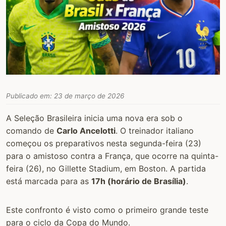
Publicado em:
23 de março de 2026
A Seleção Brasileira inicia uma nova era sob o
comando de
Carlo Ancelotti
. O treinador italiano
começou os preparativos nesta segunda-feira (23)
para o amistoso contra a França, que ocorre na quinta-
feira (26), no Gillette Stadium, em Boston. A partida
está marcada para as
17h (horário de Brasília)
.
Este confronto é visto como o primeiro grande teste
para o ciclo da Copa do Mundo.