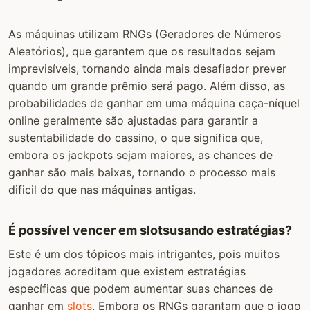
As máquinas utilizam RNGs (Geradores de Números
Aleatórios), que garantem que os resultados sejam
imprevisíveis, tornando ainda mais desafiador prever
quando um grande prêmio será pago. Além disso, as
probabilidades de ganhar em uma máquina caça-níquel
online geralmente são ajustadas para garantir a
sustentabilidade do cassino, o que significa que,
embora os jackpots sejam maiores, as chances de
ganhar são mais baixas, tornando o processo mais
dificil do que nas máquinas antigas.
É possível vencer em slotsusando estratégias?
Este é um dos tópicos mais intrigantes, pois muitos
jogadores acreditam que existem estratégias
específicas que podem aumentar suas chances de
ganhar em
slots
. Embora os RNGs garantam que o jogo