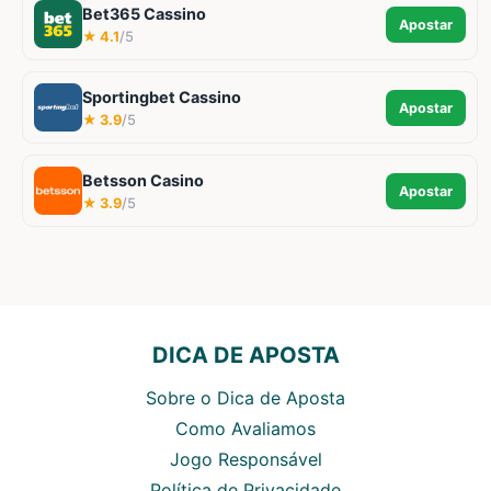
Bet365 Cassino
Apostar
★ 4.1
/5
Sportingbet Cassino
Apostar
★ 3.9
/5
Betsson Casino
Apostar
★ 3.9
/5
DICA DE APOSTA
Sobre o Dica de Aposta
Como Avaliamos
Jogo Responsável
Política de Privacidade