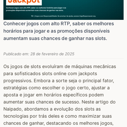
Conhecer jogos com alto RTP, saber os melhores
horários para jogar e as promoções disponíveis
aumentam suas chances de ganhar nas slots.
Publicado em:
28 de fevereiro de 2025
Os jogos de slots evoluíram de máquinas mecânicas
para sofisticados slots online com jackpots
progressivos. Embora a sorte seja o principal fator,
estratégias como escolher o jogo certo, ajustar a
aposta e jogar em horários específicos podem
aumentar suas chances de sucesso. Neste artigo do
Naipado, abordamos a evolução dos slots as
tecnologias por trás deles e como maximizar suas
chances de ganhar, destacando os melhores jogos,