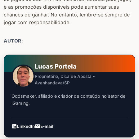
e as promoções disponíveis pode aumentar suas
chances de ganhar. No entanto, lembre-se sempre de
jogar com responsabilidade.
AUTOR:
Lucas Portela
Proprietário, Dica de Aposta •
Avanhandava/SP
Oddsmaker, afiliado e criador de conteúdo no setor de
iGaming.
LinkedIn
E-mail