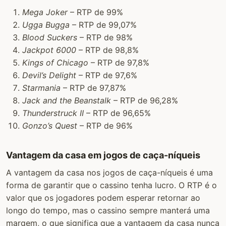
Mega Joker
– RTP de 99%
Ugga Bugga
– RTP de 99,07%
Blood Suckers
– RTP de 98%
Jackpot 6000
– RTP de 98,8%
Kings of Chicago
– RTP de 97,8%
Devil’s Delight
– RTP de 97,6%
Starmania
– RTP de 97,87%
Jack and the Beanstalk
– RTP de 96,28%
Thunderstruck II
– RTP de 96,65%
Gonzo’s Quest
– RTP de 96%
Vantagem da casa em jogos de caça-níqueis
A vantagem da casa nos jogos de caça-níqueis é uma
forma de garantir que o cassino tenha lucro. O RTP é o
valor que os jogadores podem esperar retornar ao
longo do tempo, mas o cassino sempre manterá uma
margem, o que significa que a vantagem da casa nunca