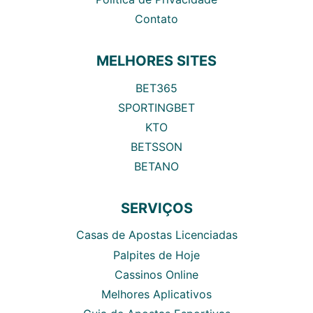
Contato
MELHORES SITES
BET365
SPORTINGBET
KTO
BETSSON
BETANO
SERVIÇOS
Casas de Apostas Licenciadas
Palpites de Hoje
Cassinos Online
Melhores Aplicativos