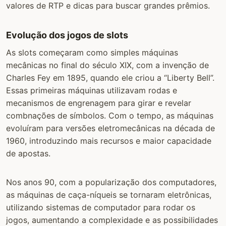
valores de RTP e dicas para buscar grandes prêmios.
Evolução dos jogos de slots
As slots começaram como simples máquinas
mecânicas no final do século XIX, com a invenção de
Charles Fey em 1895, quando ele criou a “Liberty Bell”.
Essas primeiras máquinas utilizavam rodas e
mecanismos de engrenagem para girar e revelar
combnações de símbolos. Com o tempo, as máquinas
evoluíram para versões eletromecânicas na década de
1960, introduzindo mais recursos e maior capacidade
de apostas.
Nos anos 90, com a popularização dos computadores,
as máquinas de caça-níqueis se tornaram eletrônicas,
utilizando sistemas de computador para rodar os
jogos, aumentando a complexidade e as possibilidades