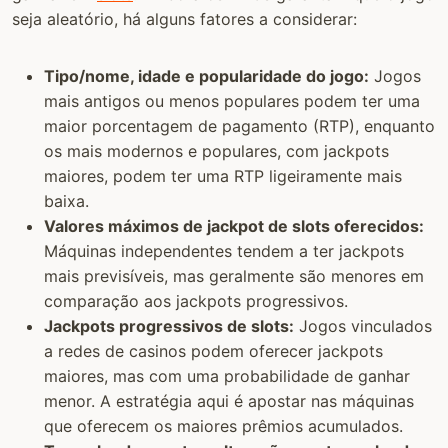
seja aleatório, há alguns fatores a considerar:
Tipo/nome, idade e popularidade do jogo:
Jogos
mais antigos ou menos populares podem ter uma
maior porcentagem de pagamento (RTP), enquanto
os mais modernos e populares, com jackpots
maiores, podem ter uma RTP ligeiramente mais
baixa.
Valores máximos de jackpot de slots oferecidos:
Máquinas independentes tendem a ter jackpots
mais previsíveis, mas geralmente são menores em
comparação aos jackpots progressivos.
Jackpots progressivos de slots:
Jogos vinculados
a redes de casinos podem oferecer jackpots
maiores, mas com uma probabilidade de ganhar
menor. A estratégia aqui é apostar nas máquinas
que oferecem os maiores prêmios acumulados.