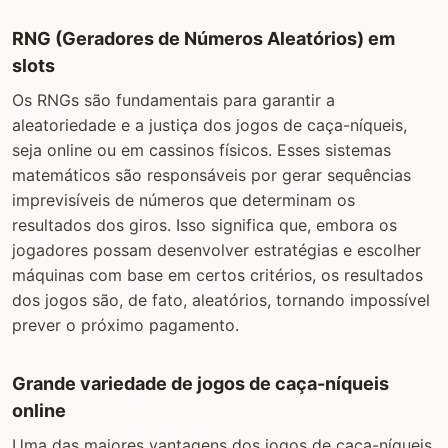
RNG (Geradores de Números Aleatórios) em
slots
Os RNGs são fundamentais para garantir a
aleatoriedade e a justiça dos jogos de caça-níqueis,
seja online ou em cassinos físicos. Esses sistemas
matemáticos são responsáveis por gerar sequências
imprevisíveis de números que determinam os
resultados dos giros. Isso significa que, embora os
jogadores possam desenvolver estratégias e escolher
máquinas com base em certos critérios, os resultados
dos jogos são, de fato, aleatórios, tornando impossível
prever o próximo pagamento.
Grande variedade de jogos de caça-níqueis
online
Uma das maiores vantagens dos jogos de caça-níqueis