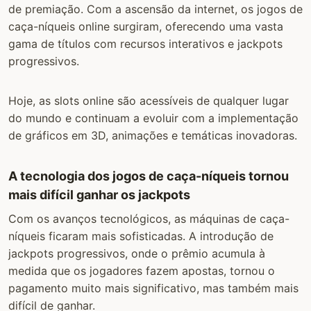
de premiação. Com a ascensão da internet, os jogos de
caça-níqueis online surgiram, oferecendo uma vasta
gama de títulos com recursos interativos e jackpots
progressivos.
Hoje, as slots online são acessíveis de qualquer lugar
do mundo e continuam a evoluir com a implementação
de gráficos em 3D, animações e temáticas inovadoras.
A tecnologia dos jogos de caça-níqueis tornou
mais difícil ganhar os jackpots
Com os avanços tecnológicos, as máquinas de caça-
níqueis ficaram mais sofisticadas. A introdução de
jackpots progressivos, onde o prêmio acumula à
medida que os jogadores fazem apostas, tornou o
pagamento muito mais significativo, mas também mais
difícil de ganhar.