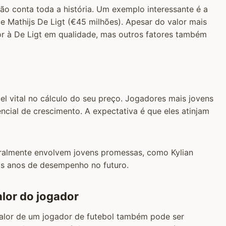
ão conta toda a história. Um exemplo interessante é a
 Mathijs De Ligt (€45 milhões). Apesar do valor mais
rior à De Ligt em qualidade, mas outros fatores também
 vital no cálculo do seu preço. Jogadores mais jovens
ncial de crescimento. A expectativa é que eles atinjam
eralmente envolvem jovens promessas, como Kylian
is anos de desempenho no futuro.
alor do jogador
lor de um jogador de futebol também pode ser