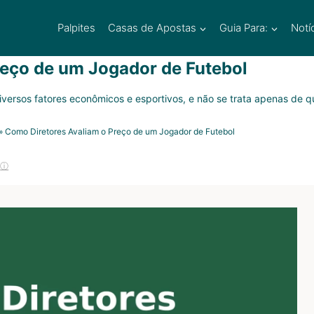
Palpites
Casas de Apostas
Guia Para:
Notí
reço de um Jogador de Futebol
diversos fatores econômicos e esportivos, e não se trata apenas de 
»
Como Diretores Avaliam o Preço de um Jogador de Futebol
ⓘ