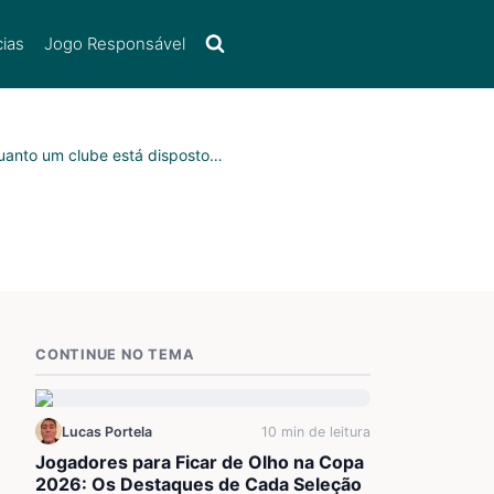
cias
Jogo Responsável
quanto um clube está disposto…
CONTINUE NO TEMA
Lucas Portela
10 min de leitura
Jogadores para Ficar de Olho na Copa
2026: Os Destaques de Cada Seleção