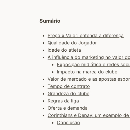
Sumário
Preço x Valor: entenda a diferença
Qualidade do Jogador
Idade do atleta
A influência do marketing no valor d
Exposição midiática e redes soci
Impacto na marca do clube
Valor de mercado e as apostas espor
Tempo de contrato
Grandeza do clube
Regras da liga
Oferta e demanda
Corinthians e Depay: um exemplo de
Conclusão