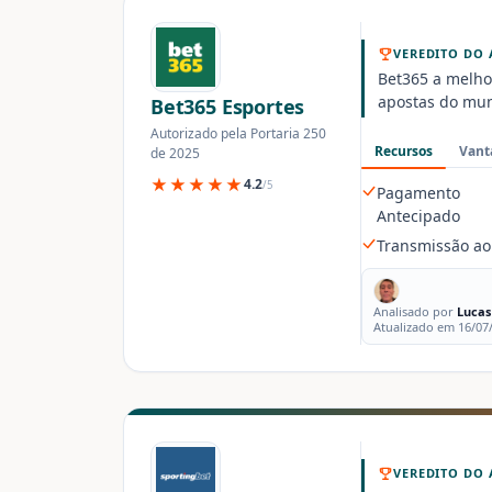
VEREDITO DO 
Bet365 a melho
apostas do mun
Bet365 Esportes
Autorizado pela Portaria 250
Recursos
Vant
de 2025
★★★★★
4.2
/5
Pagamento
Antecipado
Transmissão ao
Analisado por
Lucas
Atualizado em 16/07
VEREDITO DO 