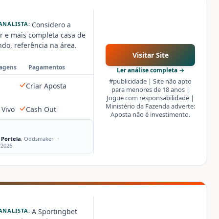
Considero a
ANALISTA:
r e mais completa casa de
do, referência na área.
Visitar Site
agens
Pagamentos
Ler análise completa →
#publicidade | Site não apto
Criar Aposta
para menores de 18 anos |
Jogue com responsabilidade |
Ministério da Fazenda adverte:
 Vivo
Cash Out
Aposta não é investimento.
 Portela
, Oddsmaker
•
/2026
A Sportingbet
ANALISTA: