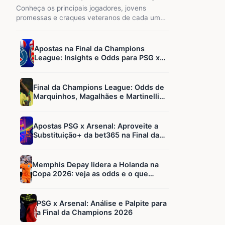
Conheça os principais jogadores, jovens
promessas e craques veteranos de cada uma
das seleções que prometem brilhar na…
Apostas na Final da Champions
League: Insights e Odds para PSG x
Arsenal
Final da Champions League: Odds de
Marquinhos, Magalhães e Martinelli
na bet365
Apostas PSG x Arsenal: Aproveite a
Substituição+ da bet365 na Final da
Champions
Memphis Depay lidera a Holanda na
Copa 2026: veja as odds e o que
esperar da seleção
PSG x Arsenal: Análise e Palpite para
a Final da Champions 2026