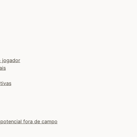
o jogador
ais
tivas
 potencial fora de campo