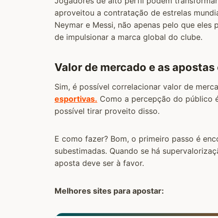
Jogadores de alto perfil podem transforma
aproveitou a contratação de estrelas mundi
Neymar e Messi, não apenas pelo que eles
de impulsionar a marca global do clube.
Valor de mercado e as apostas
Sim, é possível correlacionar valor de mer
esportivas.
Como a percepção do público é 
possível tirar proveito disso.
E como fazer? Bom, o primeiro passo é enc
subestimadas. Quando se há supervalorizaç
aposta deve ser à favor.
Melhores sites para apostar: