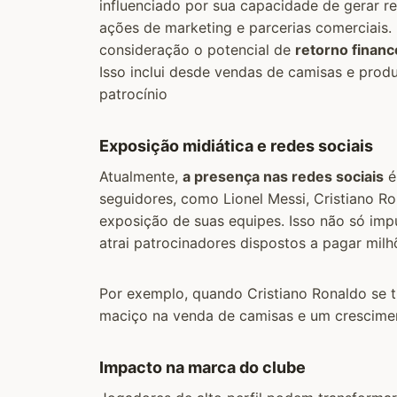
influenciado por sua capacidade de gerar r
ações de marketing e parcerias comerciais.
consideração o potencial de
retorno financ
Isso inclui desde vendas de camisas e produ
patrocínio
Exposição midiática e redes sociais
Atualmente,
a presença nas redes sociais
é
seguidores, como Lionel Messi, Cristiano R
exposição de suas equipes. Isso não só imp
atrai patrocinadores dispostos a pagar milh
Por exemplo, quando Cristiano Ronaldo se t
maciço na venda de camisas e um cresciment
Impacto na marca do clube