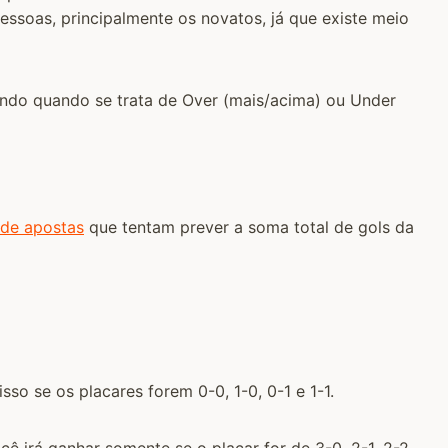
soas, principalmente os novatos, já que existe meio
ndo quando se trata de Over (mais/acima) ou Under
 de apostas
que tentam prever a soma total de gols da
so se os placares forem 0-0, 1-0, 0-1 e 1-1.
cê irá ganhar somente se o placar for de 3-0, 2-1, 2-2,