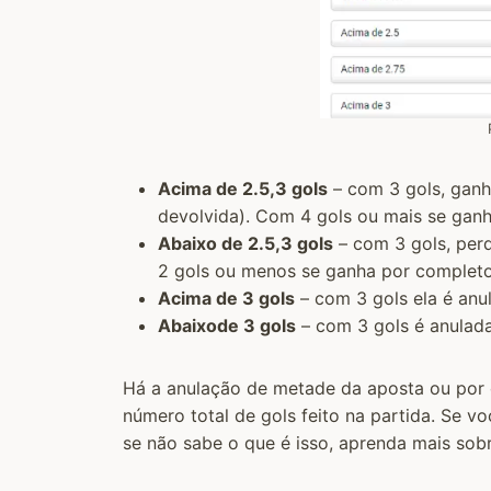
Acima de 2.5,3 gols
– com 3 gols, ganh
devolvida). Com 4 gols ou mais se gan
Abaixo de 2.5,3 gols
– com 3 gols, per
2 gols ou menos se ganha por completo
Acima de 3 gols
– com 3 gols ela é anu
Abaixode 3 gols
– com 3 gols é anulad
Há a anulação de metade da aposta ou por
número total de gols feito na partida. Se v
se não sabe o que é isso, aprenda mais sob