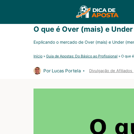
Pular
para
o
Conteúdo
O que é Over (mais) e Under
Explicando o mercado de Over (mais) e Under (men
Início
»
Guia de Apostas: Do Básico ao Profissional
»
O que é
Por
Lucas Portela
Divulgação de Afiliados