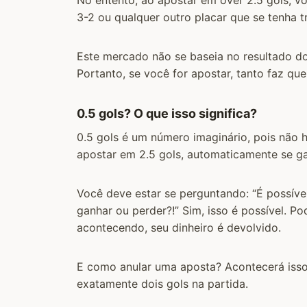
3-2 ou qualquer outro placar que se tenha t
Este mercado não se baseia no resultado do
Portanto, se você for apostar, tanto faz que
0.5 gols? O que isso significa?
0.5 gols é um número imaginário, pois não h
apostar em 2.5 gols, automaticamente se ga
Você deve estar se perguntando: “É possíve
ganhar ou perder?!” Sim, isso é possível. 
acontecendo, seu dinheiro é devolvido.
E como anular uma aposta? Acontecerá isso 
exatamente dois gols na partida.