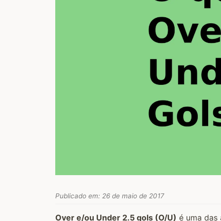
Publicado em:
26 de maio de 2017
Over e/ou Under 2.5 gols (O/U)
é uma das 