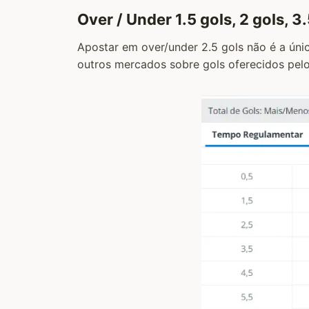
Over / Under 1.5 gols, 2 gols, 3
Apostar em over/under 2.5 gols não é a úni
outros mercados sobre gols oferecidos pelos