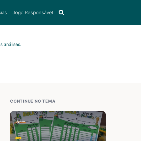
cias
Jogo Responsável
s análises.
CONTINUE NO TEMA