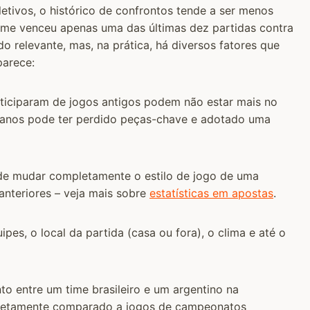
etivos, o histórico de confrontos tende a ser menos
ime venceu apenas uma das últimas dez partidas contra
o relevante, mas, na prática, há diversos fatores que
parece:
rticiparam de jogos antigos podem não estar mais no
 anos pode ter perdido peças-chave e adotado uma
de mudar completamente o estilo de jogo de uma
 anteriores – veja mais sobre
estatísticas em apostas
.
pes, o local da partida (casa ou fora), o clima e até o
to entre um time brasileiro e um argentino na
diretamente comparado a jogos de campeonatos