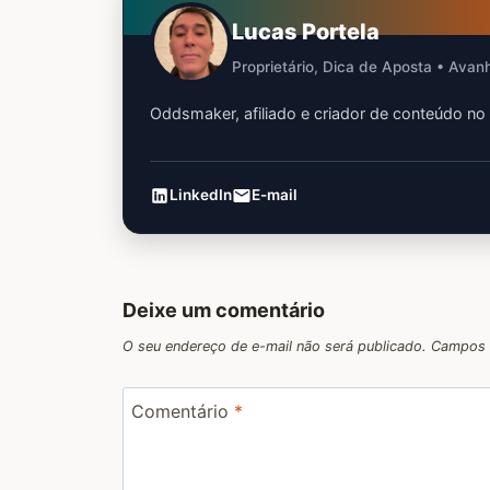
Lucas Portela
Proprietário, Dica de Aposta • Ava
Oddsmaker, afiliado e criador de conteúdo no
LinkedIn
E-mail
Deixe um comentário
O seu endereço de e-mail não será publicado.
Campos 
Comentário
*