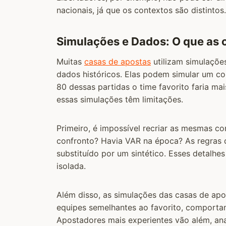
nacionais, já que os contextos são distintos.
Simulações e Dados: O que as 
Muitas
casas de apostas
utilizam simulaçõe
dados históricos. Elas podem simular um co
80 dessas partidas o time favorito faria ma
essas simulações têm limitações.
Primeiro, é impossível recriar as mesmas co
confronto? Havia VAR na época? As regras
substituído por um sintético. Esses detalh
isolada.
Além disso, as simulações das casas de ap
equipes semelhantes ao favorito, comportame
Apostadores mais experientes vão além, ana