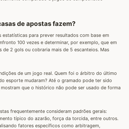
casas de apostas fazem?
s estatísticas para prever resultados com base em
nfronto 100 vezes e determinar, por exemplo, que em
is de 2 gols ou cobraria mais de 5 escanteios. Mas
ndições de um jogo real. Quem foi o árbitro do último
 do esporte mudaram? Até o gramado pode ter sido
es mostram que o histórico não pode ser usado de forma
ostas frequentemente consideram padrões gerais:
nto típico do azarão, força da torcida, entre outros.
lisando fatores específicos como arbitragem,