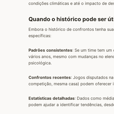
condições climáticas e até o impacto de de
Quando o histórico pode ser út
Embora o histórico de confrontos tenha suas
específicas:
Padrões
consistentes
: Se um time tem um
vários anos, mesmo com mudanças no elenco
psicológica.
Confrontos
recentes
: Jogos disputados n
competição, mesma casa) podem oferecer in
Estatísticas
detalhadas
: Dados como média 
podem ajudar a identificar tendências, des