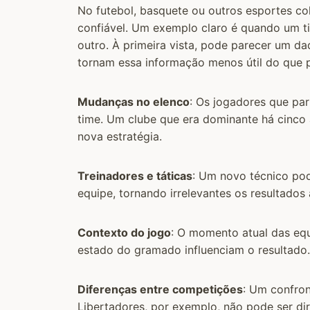
No futebol, basquete ou outros esportes col
confiável. Um exemplo claro é quando um t
outro. À primeira vista, pode parecer um dad
tornam essa informação menos útil do que 
Mudanças no elenco
: Os jogadores que pa
time. Um clube que era dominante há cinco
nova estratégia.
Treinadores e táticas
: Um novo técnico po
equipe, tornando irrelevantes os resultados
Contexto do jogo
: O momento atual das equi
estado do gramado influenciam o resultado.
Diferenças entre competições
: Um confron
Libertadores, por exemplo, não pode ser 