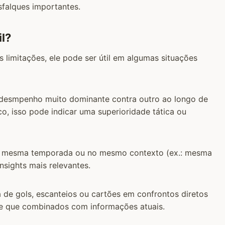
sfalques importantes.
il?
 limitações, ele pode ser útil em algumas situações
 desmpenho muito dominante contra outro ao longo de
, isso pode indicar uma superioridade tática ou
a mesma temporada ou no mesmo contexto (ex.: mesma
sights mais relevantes.
de gols, escanteios ou cartões em confrontos diretos
de que combinados com informações atuais.