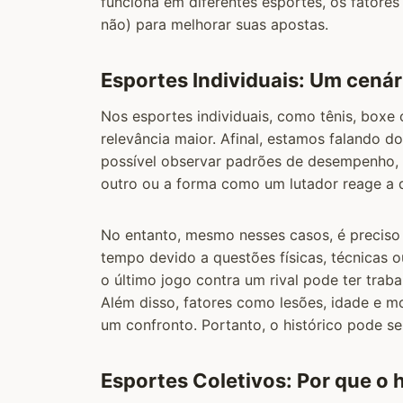
funciona em diferentes esportes, os fatore
não) para melhorar suas apostas.
Esportes Individuais: Um cenár
Nos esportes individuais, como tênis, boxe
relevância maior. Afinal, estamos falando 
possível observar padrões de desempenho, 
outro ou a forma como um lutador reage a d
No entanto, mesmo nesses casos, é preciso 
tempo devido a questões físicas, técnicas o
o último jogo contra um rival pode ter trab
Além disso, fatores como lesões, idade e
um confronto. Portanto, o histórico pode se
Esportes Coletivos: Por que o 