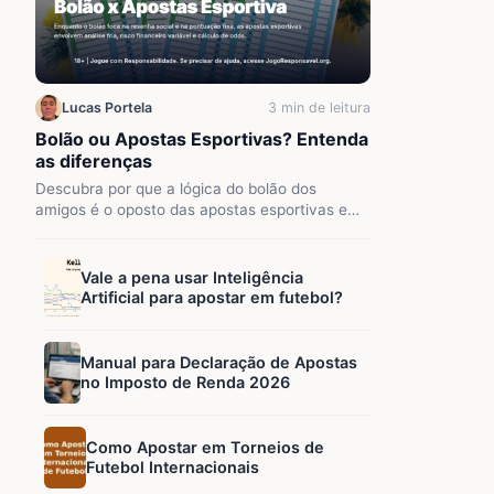
Lucas Portela
3 min de leitura
Bolão ou Apostas Esportivas? Entenda
as diferenças
Descubra por que a lógica do bolão dos
amigos é o oposto das apostas esportivas e
como o…
Vale a pena usar Inteligência
Artificial para apostar em futebol?
Manual para Declaração de Apostas
no Imposto de Renda 2026
Como Apostar em Torneios de
Futebol Internacionais