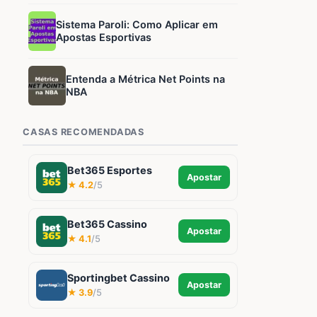
Sistema Paroli: Como Aplicar em
Apostas Esportivas
Entenda a Métrica Net Points na
NBA
CASAS RECOMENDADAS
Bet365 Esportes
Apostar
★ 4.2
/5
Bet365 Cassino
Apostar
★ 4.1
/5
Sportingbet Cassino
Apostar
★ 3.9
/5