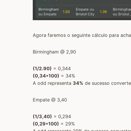
Agora faremos o seguinte cálculo para ach
Birmingham @ 2,90
(1/2.90)
= 0,344
(0,34*100)
= 34%
A odd representa
34%
de sucesso converte
Empate @ 3,40
(1/3,40)
= 0,294
(0,29*100)
= 29%