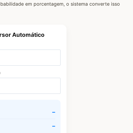
robabilidade em porcentagem, o sistema converte isso
rsor Automático
)
–
–