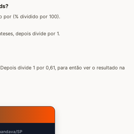
ds?
do por (% dividido por 100).
teses, depois divide por 1.
 Depois divide 1 por 0,61, para então ver o resultado na
nhandava/SP