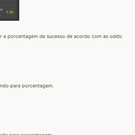
ar a porcentagem de sucesso de acordo com as odds:
ndo para porcentagem.