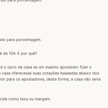
ndo para porcentagem.
ndo para porcentagem.
é de 104. E por quê?
s é o lucro da casa se um mesmo apostador fizer o
 a casa oferecesse suas cotações baseadas abaixo dos
or para os apostadores, desta forma, a casa não seria
cida como taxa ou margem.