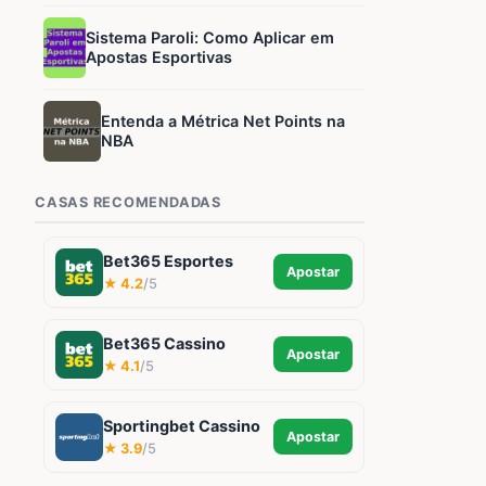
Sistema Paroli: Como Aplicar em
Apostas Esportivas
Entenda a Métrica Net Points na
NBA
CASAS RECOMENDADAS
Bet365 Esportes
Apostar
★ 4.2
/5
Bet365 Cassino
Apostar
★ 4.1
/5
Sportingbet Cassino
Apostar
★ 3.9
/5