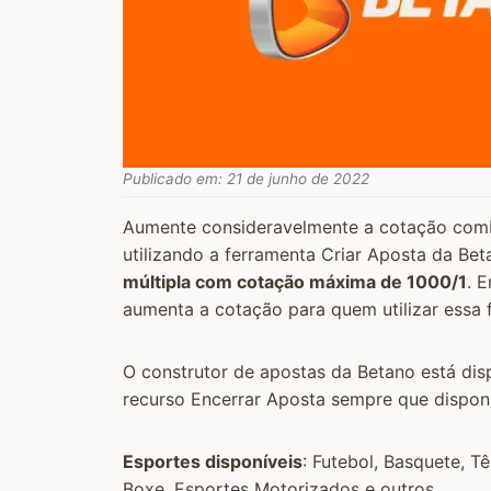
Publicado em:
21 de junho de 2022
Aumente consideravelmente a cotação com
utilizando a ferramenta Criar Aposta da Be
múltipla com cotação máxima de 1000/1
. 
aumenta a cotação para quem utilizar essa 
O construtor de apostas da Betano está disp
recurso Encerrar Aposta sempre que disponí
Esportes disponíveis
: Futebol, Basquete, T
Boxe, Esportes Motorizados e outros.