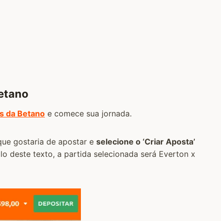
Betano
s da Betano
e comece sua jornada.
que gostaria de apostar e
selecione o ‘Criar Aposta’
o deste texto, a partida selecionada será Everton x