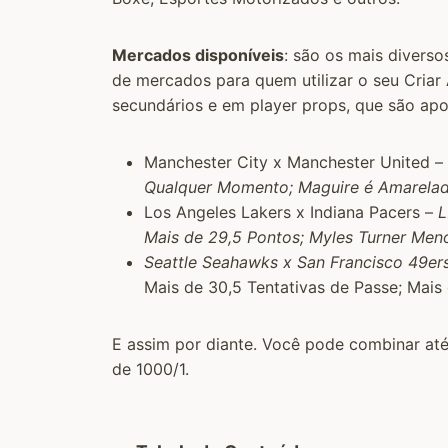
Mercados disponíveis
: são os mais diverso
de mercados para quem utilizar o seu Cria
secundários e em player props, que são ap
Manchester City x Manchester United –
Qualquer Momento; Maguire é Amarela
Los Angeles Lakers x Indiana Pacers –
L
Mais de 29,5 Pontos; Myles Turner Men
Seattle Seahawks x San Francisco 49er
Mais de 30,5 Tentativas de Passe; Mais 
E assim por diante. Você pode combinar at
de 1000/1.