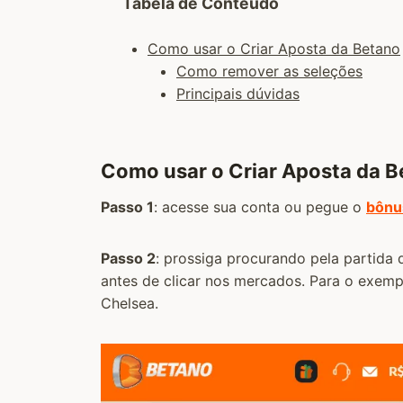
Tabela de Conteúdo
Como usar o Criar Aposta da Betano
Como remover as seleções
Principais dúvidas
Como usar o Criar Aposta da 
Passo 1
: acesse sua conta ou pegue o
bônu
Passo 2
: prossiga procurando pela partida 
antes de clicar nos mercados. Para o exempl
Chelsea.