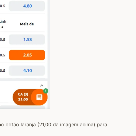
r no botão laranja (21,00 da imagem acima) para