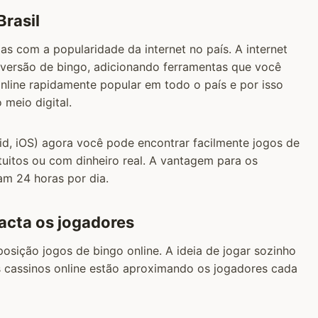
Brasil
das com a popularidade da internet no país. A internet
a versão de bingo, adicionando ferramentas que você
online rapidamente popular em todo o país e por isso
meio digital.
, iOS) agora você pode encontrar facilmente jogos de
tuitos ou com dinheiro real. A vantagem para os
am 24 horas por dia.
acta os jogadores
posição jogos de bingo online. A ideia de jogar sozinho
Os cassinos online estão aproximando os jogadores cada