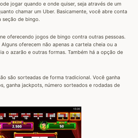
pode jogar quando e onde quiser, seja através de um
l quanto chamar um Uber. Basicamente, você abre conta
a seção de bingo.
line oferecendo jogos de bingo contra outras pessoas.
 Alguns oferecem não apenas a cartela cheia ou a
a o azarão e outras formas. Também há a opção de
 não são sorteadas de forma tradicional. Você ganha
s, ganha jackpots, número sorteados e rodadas de