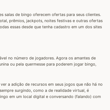
es salas de bingo oferecem ofertas para seus clientes.
al, prêmios, jackpots, noites festivas e outras ofertas
todas essas desde que tenha cadastro em um dos sites
ável no número de jogadores. Agora os amantes de
unina ou pela quermesse para poderem jogar bingo,
ver a adição de recursos em seus jogos que não há no
empre surgindo, como a de realidade virtual, é
ingo em um local digital e conversando (falando) com