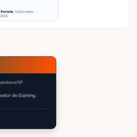
 Portela
, Oddsmaker
•
/2026
nhandava/SP
 setor de iGaming.