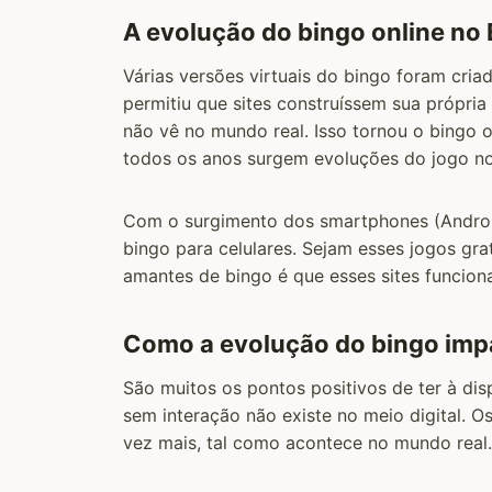
A evolução do bingo online no 
Várias versões virtuais do bingo foram cria
permitiu que sites construíssem sua própri
não vê no mundo real. Isso tornou o bingo 
todos os anos surgem evoluções do jogo no 
Com o surgimento dos smartphones (Android
bingo para celulares. Sejam esses jogos gra
amantes de bingo é que esses sites funcion
Como a evolução do bingo imp
São muitos os pontos positivos de ter à dis
sem interação não existe no meio digital. 
vez mais, tal como acontece no mundo real.