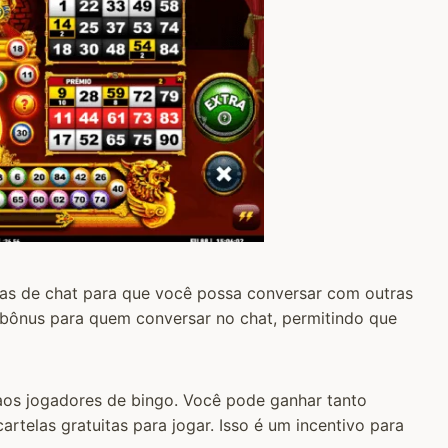
alas de chat para que você possa conversar com outras
 bônus para quem conversar no chat, permitindo que
 aos jogadores de bingo. Você pode ganhar tanto
rtelas gratuitas para jogar. Isso é um incentivo para