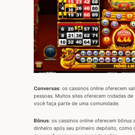
Conversas
: os cassinos online oferecem s
pessoas. Muitos sites oferecem rodadas de
você faça parte de uma comunidade.
Bônus
: os cassinos online oferecem bônus
dinheiro após seu primeiro depósito, como ca