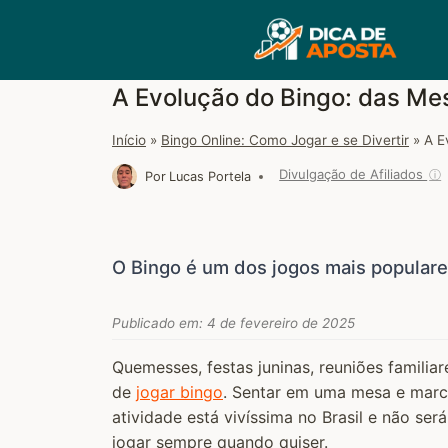
Pular
para
o
Conteúdo
A Evolução do Bingo: das Me
Início
»
Bingo Online: Como Jogar e se Divertir
»
A E
Divulgação de Afiliados
ⓘ
Por
Lucas Portela
O Bingo é um dos jogos mais populares
Publicado em:
4 de fevereiro de 2025
Quemesses, festas juninas, reuniões famili
de
jogar bingo
. Sentar em uma mesa e marc
atividade está vivíssima no Brasil e não ser
jogar sempre quando quiser.