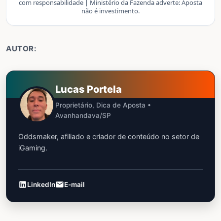
com responsabilidade | Ministério da Fazenda adverte: Aposta
não é investimento.
AUTOR:
Lucas Portela
Proprietário, Dica de Aposta •
Avanhandava/SP
Oddsmaker, afiliado e criador de conteúdo no setor de
iGaming.
LinkedIn
E-mail