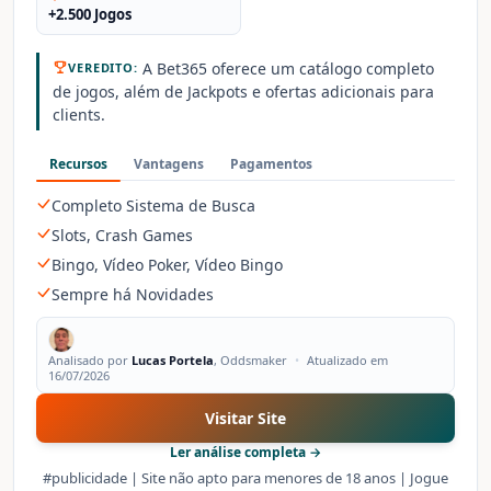
+2.500 Jogos
A Bet365 oferece um catálogo completo
VEREDITO:
de jogos, além de Jackpots e ofertas adicionais para
clients.
Recursos
Vantagens
Pagamentos
Completo Sistema de Busca
Slots, Crash Games
Bingo, Vídeo Poker, Vídeo Bingo
Sempre há Novidades
Analisado por
Lucas Portela
, Oddsmaker
•
Atualizado em
16/07/2026
Visitar Site
Ler análise completa →
#publicidade | Site não apto para menores de 18 anos | Jogue