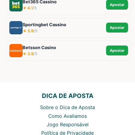
Bet365 Cassino
Apostar
★ 4.1
/5
Sportingbet Cassino
Apostar
★ 3.9
/5
Betsson Casino
Apostar
★ 3.9
/5
DICA DE APOSTA
Sobre o Dica de Aposta
Como Avaliamos
Jogo Responsável
Política de Privacidade