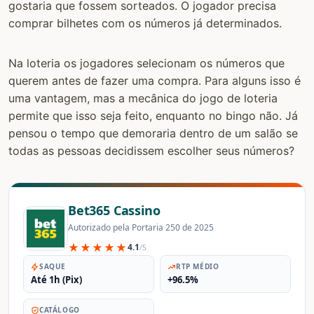
gostaria que fossem sorteados. O jogador precisa
comprar bilhetes com os números já determinados.
Na loteria os jogadores selecionam os números que
querem antes de fazer uma compra. Para alguns isso é
uma vantagem, mas a mecânica do jogo de loteria
permite que isso seja feito, enquanto no bingo não. Já
pensou o tempo que demoraria dentro de um salão se
todas as pessoas decidissem escolher seus números?
Bet365 Cassino
Autorizado pela Portaria 250 de 2025
★★★★★
4.1
/5
SAQUE
RTP MÉDIO
Até 1h (Pix)
+96.5%
CATÁLOGO