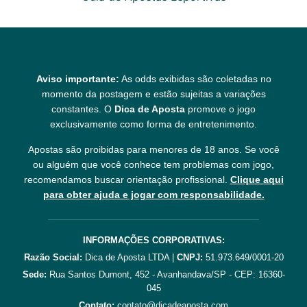
Aviso importante:
As odds exibidas são coletadas no
momento da postagem e estão sujeitas a variações
constantes. O
Dica de Aposta
promove o jogo
exclusivamente como forma de entretenimento.
Apostas são proibidas para menores de 18 anos. Se você
ou alguém que você conhece tem problemas com jogo,
recomendamos buscar orientação profissional.
Clique aqui
para obter ajuda e jogar com responsabilidade.
INFORMAÇÕES CORPORATIVAS:
Razão Social:
Dica de Aposta LTDA |
CNPJ:
51.973.649/0001-20
Sede:
Rua Santos Dumont, 452 - Avanhandava/SP - CEP: 16360-
045
Contato:
contato@dicadeaposta.com